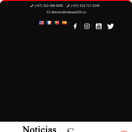
(+57) 310-398-5095
(+57) 314-717-2245
director@noticias625.co