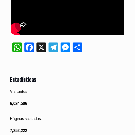
WhatsApp
Facebook
X
Telegram
Messenger
Compartir
Estadísticas
Visitantes:
6,024,596
Páginas visitadas:
7,252,222