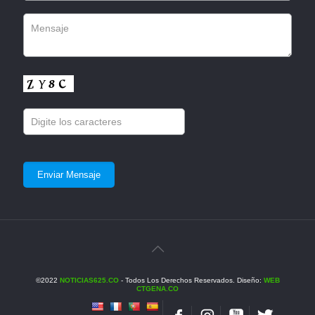
©2022
NOTICIAS625.CO
- Todos Los Derechos Reservados. Diseño:
WEB
CTGENA.CO