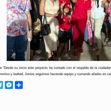
e “Desde su inicio este proyecto ha contado con el respaldo de la ciuda
promiso y lealtad, Juntos seguimos haciendo equipo y sumando aliados en cad
App
ebook
Telegram
Messenger
Compartir