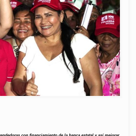
rendedoras con financiamiento de la banca estatal y así mejorar