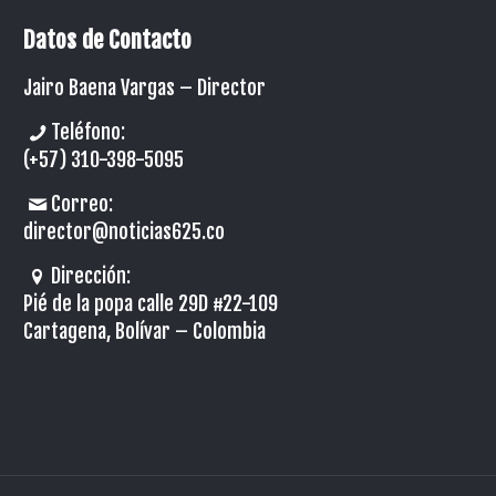
Datos de Contacto
Jairo Baena Vargas –
Director
Teléfono:
(+57) 310-398-5095
Correo:
director@noticias625.co
Dirección:
Pié de la popa calle 29D #22-109
Cartagena, Bolívar – Colombia