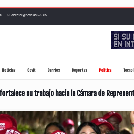
245
director@noticias625.co
Noticias
Covit
Barrios
Deportes
Política
Tecnol
fortalece su trabajo hacia la Cámara de Represent