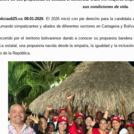
sus condiciones de vida.
ticias625.co 08-01-2026
. El 2026 inició con pie derecho para la candidata
sumando simpatizantes y aliados de diferentes sectores en Cartagena y Bolíva
recorrido por el territorio bolivarense dando a conocer su propuesta bande
ca estatal, una propuesta nacida desde la empatía, la igualdad y la inclusi
o de la República.