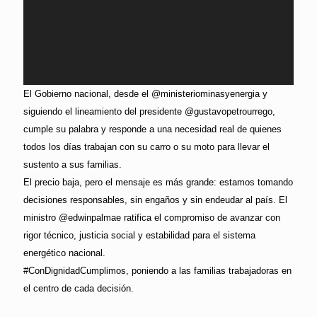
El Gobierno nacional, desde el @ministeriominasyenergia y
siguiendo el lineamiento del presidente @gustavopetrourrego,
cumple su palabra y responde a una necesidad real de quienes
todos los días trabajan con su carro o su moto para llevar el
sustento a sus familias.
El precio baja, pero el mensaje es más grande: estamos tomando
decisiones responsables, sin engaños y sin endeudar al país. El
ministro @edwinpalmae ratifica el compromiso de avanzar con
rigor técnico, justicia social y estabilidad para el sistema
energético nacional.
#ConDignidadCumplimos, poniendo a las familias trabajadoras en
el centro de cada decisión.