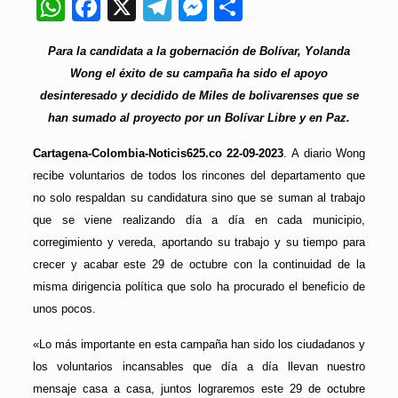
WhatsApp
Facebook
X
Telegram
Messenger
Compartir
Para la candidata a la gobernación de Bolívar, Yolanda
Wong el éxito de su campaña ha sido el apoyo
desinteresado y decidido de Miles de bolivarenses que se
han sumado al proyecto por un Bolívar Libre y en Paz.
Cartagena-Colombia-Noticis625.co 22-09-2023
. A diario Wong
recibe voluntarios de todos los rincones del departamento que
no solo respaldan su candidatura sino que se suman al trabajo
que se viene realizando día a día en cada municipio,
corregimiento y vereda, aportando su trabajo y su tiempo para
crecer y acabar este 29 de octubre con la continuidad de la
misma dirigencia política que solo ha procurado el beneficio de
unos pocos.
«Lo más importante en esta campaña han sido los ciudadanos y
los voluntarios incansables que día a día llevan nuestro
mensaje casa a casa, juntos lograremos este 29 de octubre