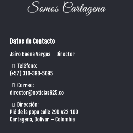
Datos de Contacto
Jairo Baena Vargas –
Director
Teléfono:
(+57) 310-398-5095
Correo:
director@noticias625.co
Dirección:
Pié de la popa calle 29D #22-109
Cartagena, Bolívar – Colombia