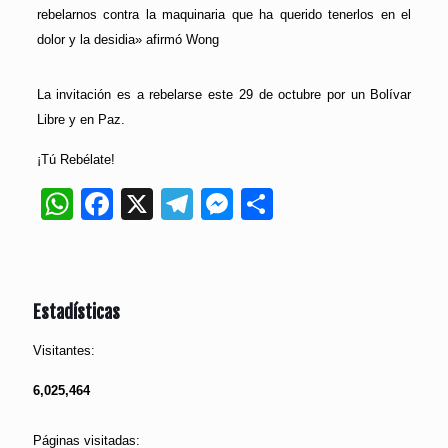
rebelarnos contra la maquinaria que ha querido tenerlos en el
dolor y la desidia» afirmó Wong
La invitación es a rebelarse este 29 de octubre por un Bolívar
Libre y en Paz.
¡Tú Rebélate!
WhatsApp
Facebook
X
Telegram
Messenger
Compartir
Estadísticas
Visitantes:
6,025,464
Páginas visitadas: