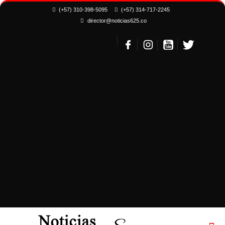
(+57) 310-398-5095
(+57) 314-717-2245
director@noticias625.co