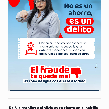
¡Bajó la gasolina y el alivio ya se siente en el bolsillo