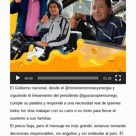
00:00
01:29
El Gobierno nacional, desde el @ministeriominasyenergia y
siguiendo el lineamiento del presidente @gustavopetrourrego,
cumple su palabra y responde a una necesidad real de quienes
todos los días trabajan con su carro o su moto para llevar el
sustento a sus familias.
El precio baja, pero el mensaje es más grande: estamos tomando
decisiones responsables, sin engaños y sin endeudar al país. El