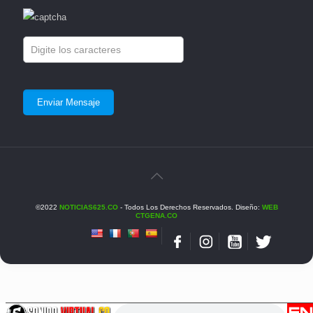
©2022
NOTICIAS625.CO
- Todos Los Derechos Reservados. Diseño:
WEB
CTGENA.CO