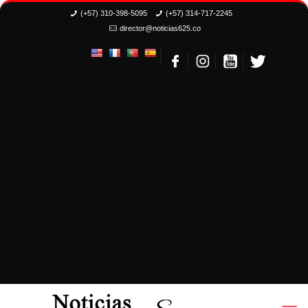
(+57) 310-398-5095
(+57) 314-717-2245
director@noticias625.co