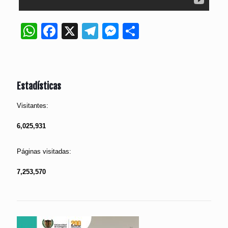
WhatsApp
Facebook
X
Telegram
Messenger
Compartir
Estadísticas
Visitantes:
6,025,931
Páginas visitadas:
7,253,570