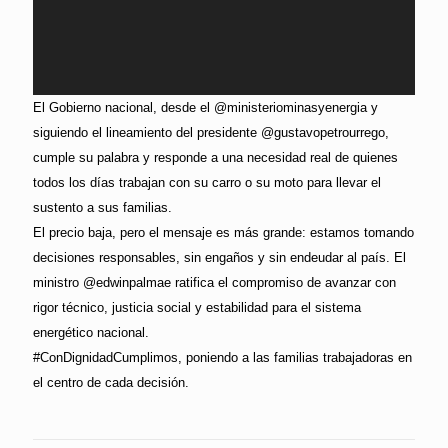
El Gobierno nacional, desde el @ministeriominasyenergia y
siguiendo el lineamiento del presidente @gustavopetrourrego,
cumple su palabra y responde a una necesidad real de quienes
todos los días trabajan con su carro o su moto para llevar el
sustento a sus familias.
El precio baja, pero el mensaje es más grande: estamos tomando
decisiones responsables, sin engaños y sin endeudar al país. El
ministro @edwinpalmae ratifica el compromiso de avanzar con
rigor técnico, justicia social y estabilidad para el sistema
energético nacional.
#ConDignidadCumplimos, poniendo a las familias trabajadoras en
el centro de cada decisión.