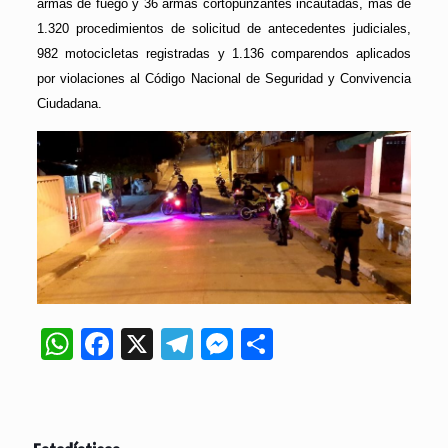
armas de fuego y 36 armas cortopunzantes incautadas, más de
1.320 procedimientos de solicitud de antecedentes judiciales,
982 motocicletas registradas y 1.136 comparendos aplicados
por violaciones al Código Nacional de Seguridad y Convivencia
Ciudadana.
WhatsApp
Facebook
X
Telegram
Messenger
Compartir