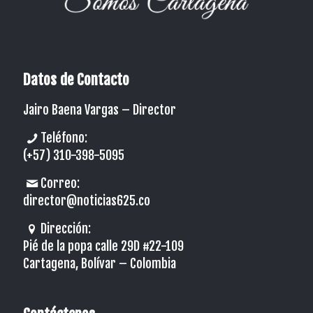
Datos de Contacto
Jairo Baena Vargas –
Director
Teléfono:
(+57) 310-398-5095
Correo:
director@noticias625.co
Dirección:
Pié de la popa calle 29D #22-109
Cartagena, Bolívar – Colombia