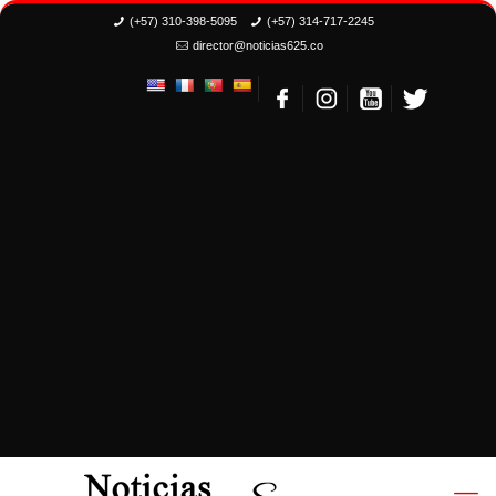
(+57) 310-398-5095
(+57) 314-717-2245
director@noticias625.co