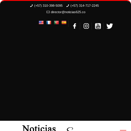
(+57) 310-398-5095
(+57) 314-717-2245
director@noticias625.co