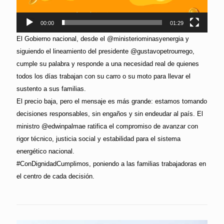
00:00
01:29
El Gobierno nacional, desde el @ministeriominasyenergia y
siguiendo el lineamiento del presidente @gustavopetrourrego,
cumple su palabra y responde a una necesidad real de quienes
todos los días trabajan con su carro o su moto para llevar el
sustento a sus familias.
El precio baja, pero el mensaje es más grande: estamos tomando
decisiones responsables, sin engaños y sin endeudar al país. El
ministro @edwinpalmae ratifica el compromiso de avanzar con
rigor técnico, justicia social y estabilidad para el sistema
energético nacional.
#ConDignidadCumplimos, poniendo a las familias trabajadoras en
el centro de cada decisión.