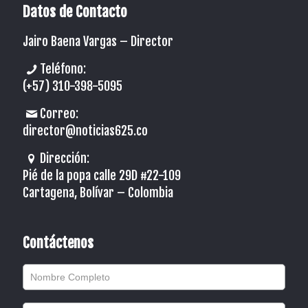
Datos de Contacto
Jairo Baena Vargas –
Director
Teléfono:
(+57) 310-398-5095
Correo:
director@noticias625.co
Dirección:
Pié de la popa calle 29D #22-109
Cartagena, Bolívar – Colombia
Contáctenos