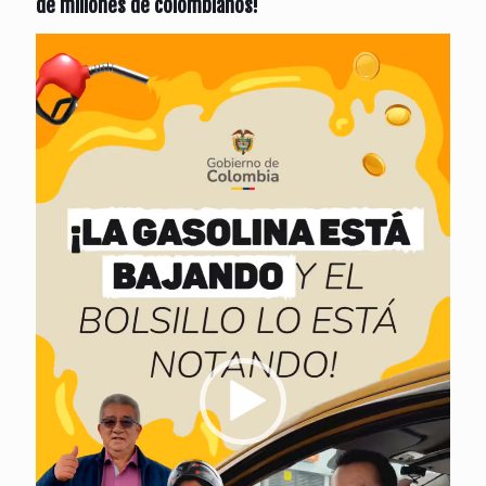
de millones de colombianos!
Reproductor
de
vídeo