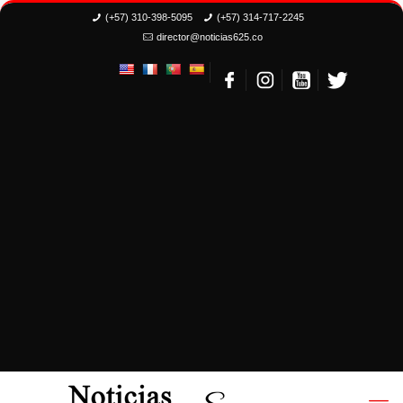
(+57) 310-398-5095
(+57) 314-717-2245
director@noticias625.co