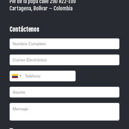
Pié de la popa calle 29D #22-109
Cartagena, Bolívar – Colombia
Contáctenos