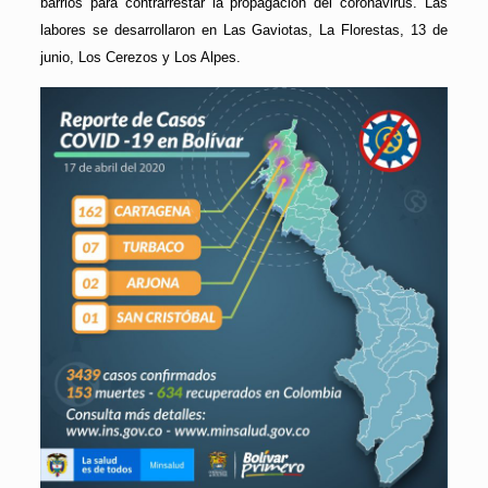
barrios para contrarrestar la propagación del coronavirus. Las
labores se desarrollaron en Las Gaviotas, La Florestas, 13 de
junio, Los Cerezos y Los Alpes.