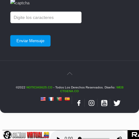
©2022
NOTICIAS625.CO
- Todos Los Derechos Reservados. Diseño:
WEB
CTGENA.CO