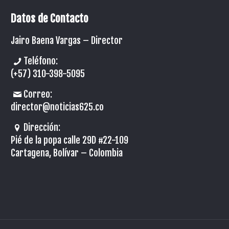
Datos de Contacto
Jairo Baena Vargas –
Director
Teléfono:
(+57) 310-398-5095
Correo:
director@noticias625.co
Dirección:
Pié de la popa calle 29D #22-109
Cartagena, Bolívar – Colombia