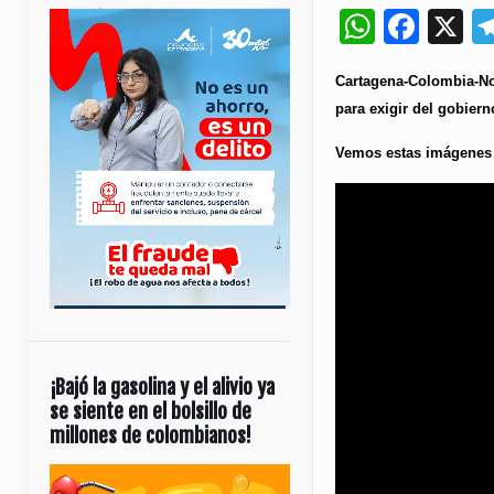
Whats
Fac
X
Cartagena-Colombia-Not
para exigir del gobier
Vemos estas imágenes 
¡Bajó la gasolina y el alivio ya
se siente en el bolsillo de
millones de colombianos!
Reproductor