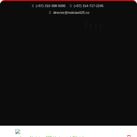
(+57) 310-398-5095
(+57) 314-717-2245
director@noticias625.co