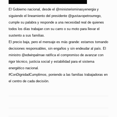
El Gobierno nacional, desde el @ministeriominasyenergia y
siguiendo el lineamiento del presidente @gustavopetrourrego,
cumple su palabra y responde a una necesidad real de quienes
todos los días trabajan con su carro o su moto para llevar el
sustento a sus familias.
El precio baja, pero el mensaje es más grande: estamos tomando
decisiones responsables, sin engaños y sin endeudar al país. El
ministro @edwinpalmae ratifica el compromiso de avanzar con
rigor técnico, justicia social y estabilidad para el sistema
energético nacional.
#ConDignidadCumplimos, poniendo a las familias trabajadoras en
el centro de cada decisión.