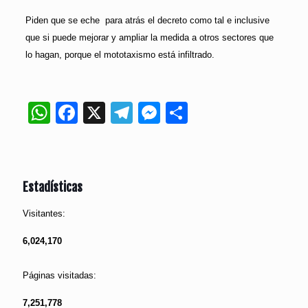
Piden que se eche para atrás el decreto como tal e inclusive
que si puede mejorar y ampliar la medida a otros sectores que
lo hagan, porque el mototaxismo está infiltrado.
WhatsApp
Facebook
X
Telegram
Messenger
Compartir
Estadísticas
Visitantes:
6,024,170
Páginas visitadas:
7,251,778