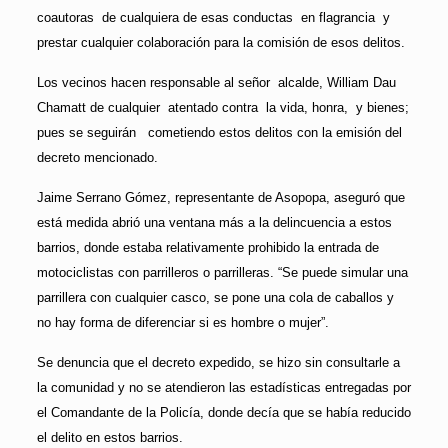
coautoras de cualquiera de esas conductas en flagrancia y
prestar cualquier colaboración para la comisión de esos delitos.
Los vecinos hacen responsable al señor alcalde, William Dau
Chamatt de cualquier atentado contra la vida, honra, y bienes;
pues se seguirán cometiendo estos delitos con la emisión del
decreto mencionado.
Jaime Serrano Gómez, representante de Asopopa, aseguró que
está medida abrió una ventana más a la delincuencia a estos
barrios, donde estaba relativamente prohibido la entrada de
motociclistas con parrilleros o parrilleras. “Se puede simular una
parrillera con cualquier casco, se pone una cola de caballos y
no hay forma de diferenciar si es hombre o mujer”.
Se denuncia que el decreto expedido, se hizo sin consultarle a
la comunidad y no se atendieron las estadísticas entregadas por
el Comandante de la Policía, donde decía que se había reducido
el delito en estos barrios.