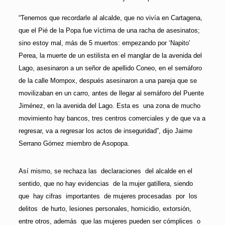
“Tenemos que recordarle al alcalde, que no vivía en Cartagena,
que el Pié de la Popa fue víctima de una racha de asesinatos;
sino estoy mal, más de 5 muertos: empezando por ‘Napito’
Perea, la muerte de un estilista en el manglar de la avenida del
Lago, asesinaron a un señor de apellido Coneo, en el semáforo
de la calle Mompox, después asesinaron a una pareja que se
movilizaban en un carro, antes de llegar al semáforo del Puente
Jiménez, en la avenida del Lago. Esta es una zona de mucho
movimiento hay bancos, tres centros comerciales y de que va a
regresar, va a regresar los actos de inseguridad”, dijo Jaime
Serrano Gómez miembro de Asopopa.
Así mismo, se rechaza las declaraciones del alcalde en el
sentido, que no hay evidencias de la mujer gatillera, siendo
que hay cifras importantes de mujeres procesadas por los
delitos de hurto, lesiones personales, homicidio, extorsión,
entre otros, además que las mujeres pueden ser cómplices o