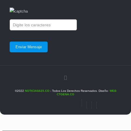
©2022
NOTICIAS625.CO
- Todos Los Derechos Reservados. Diseño:
WEB
CTGENA.CO