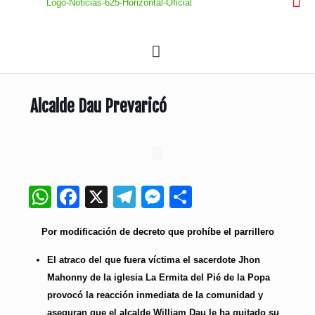
Alcalde Dau Prevaricó
WhatsApp
Facebook
X
Telegram
Messenger
Compartir
Por modificación de decreto que prohíbe el parrillero
El atraco del que fuera víctima el sacerdote Jhon
Mahonny de la iglesia La Ermita del Pié de la Popa
provocó la reacción inmediata de la comunidad y
aseguran que el alcalde William Dau le ha quitado su