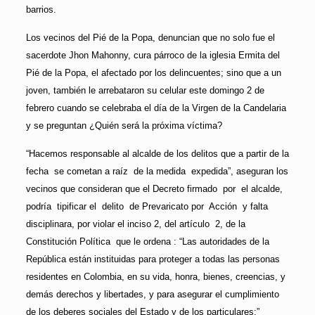
barrios.
Los vecinos del Pié de la Popa, denuncian que no solo fue el
sacerdote Jhon Mahonny, cura párroco de la iglesia Ermita del
Pié de la Popa, el afectado por los delincuentes; sino que a un
joven, también le arrebataron su celular este domingo 2 de
febrero cuando se celebraba el día de la Virgen de la Candelaria
y se preguntan ¿Quién será la próxima víctima?
“Hacemos responsable al alcalde de los delitos que a partir de la
fecha se cometan a raíz de la medida expedida”, aseguran los
vecinos que consideran que el Decreto firmado por el alcalde,
podría tipificar el delito de Prevaricato por Acción y falta
disciplinara, por violar el inciso 2, del artículo 2, de la
Constitución Política que le ordena : “Las autoridades de la
República están instituidas para proteger a todas las personas
residentes en Colombia, en su vida, honra, bienes, creencias, y
demás derechos y libertades, y para asegurar el cumplimiento
de los deberes sociales del Estado y de los particulares:”