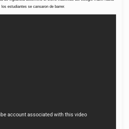
 los estudiantes se cansaron de barrer.