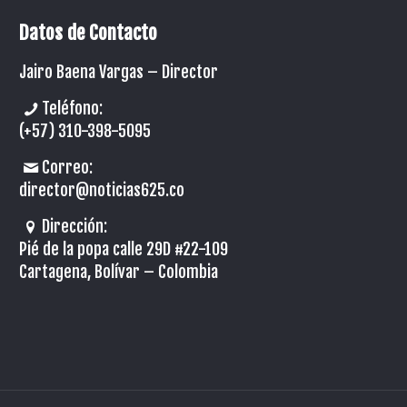
Datos de Contacto
Jairo Baena Vargas –
Director
Teléfono:
(+57) 310-398-5095
Correo:
director@noticias625.co
Dirección:
Pié de la popa calle 29D #22-109
Cartagena, Bolívar – Colombia