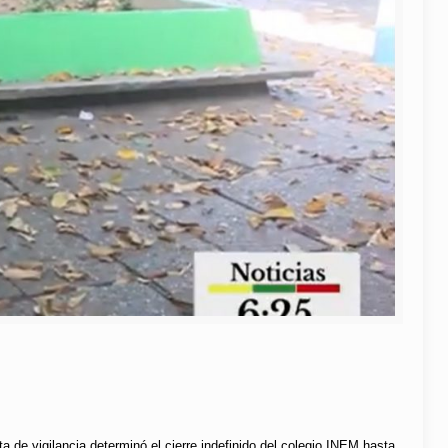
ta de vigilancia determinó el cierre indefinido del colegio INEM hasta