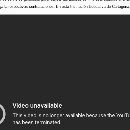
ga la respectivas contrataciones. En esta Institución Educativa de Cartagena,