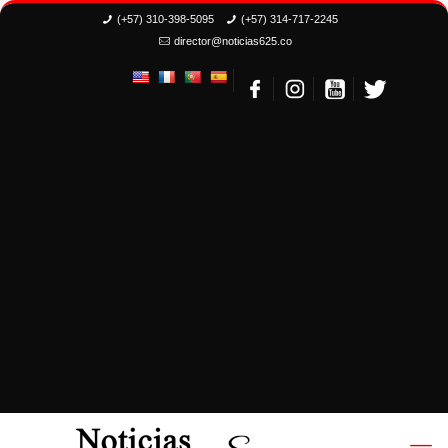
(+57) 310-398-5095
(+57) 314-717-2245
director@noticias625.co