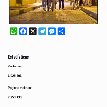
WhatsApp
Facebook
X
Telegram
Messenger
Compartir
Estadísticas
Visitantes:
6,025,496
Páginas visitadas:
7,253,133