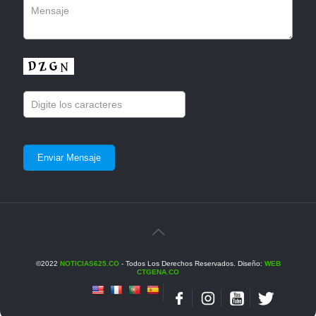
©2022
NOTICIAS625.CO
- Todos Los Derechos Reservados. Diseño:
WEB
CTGENA.CO