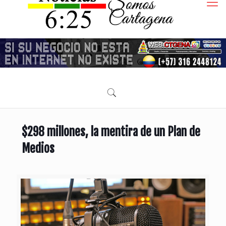
$298 millones, la mentira de un Plan de
Medios