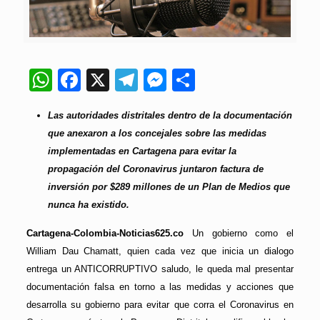
WhatsApp
Facebook
X
Telegram
Messenger
Compartir
Las autoridades distritales dentro de la documentación
que anexaron a los concejales sobre las medidas
implementadas en Cartagena para evitar la
propagación del Coronavirus juntaron factura de
inversión por $289 millones de un Plan de Medios que
nunca ha existido.
Cartagena-Colombia-Noticias625.co
Un gobierno como el
William Dau Chamatt, quien cada vez que inicia un dialogo
entrega un ANTICORRUPTIVO saludo, le queda mal presentar
documentación falsa en torno a las medidas y acciones que
desarrolla su gobierno para evitar que corra el Coronavirus en