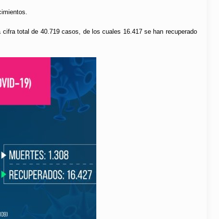
cimientos.
a cifra total de 40.719 casos, de los cuales 16.417 se han recuperado