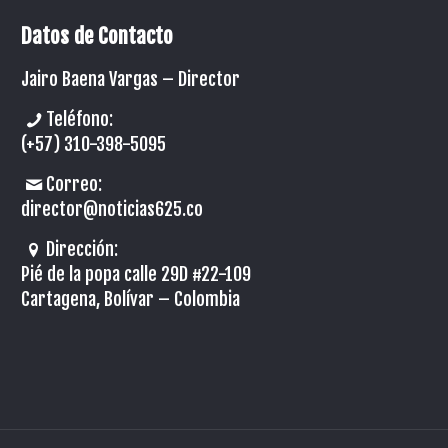
Datos de Contacto
Jairo Baena Vargas –
Director
Teléfono:
(+57) 310-398-5095
Correo:
director@noticias625.co
Dirección:
Pié de la popa calle 29D #22-109
Cartagena, Bolívar – Colombia