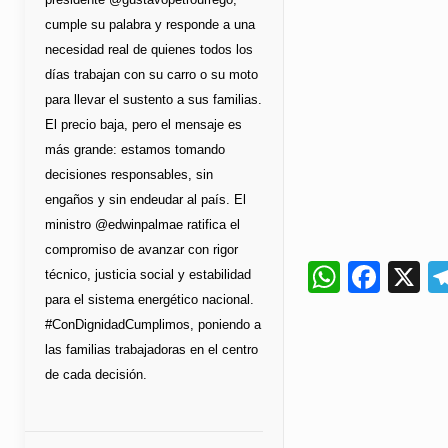
cumple su palabra y responde a una
necesidad real de quienes todos los
días trabajan con su carro o su moto
para llevar el sustento a sus familias.
El precio baja, pero el mensaje es
más grande: estamos tomando
decisiones responsables, sin
engaños y sin endeudar al país. El
ministro @edwinpalmae ratifica el
compromiso de avanzar con rigor
Whats
Fac
X
técnico, justicia social y estabilidad
para el sistema energético nacional.
#ConDignidadCumplimos, poniendo a
las familias trabajadoras en el centro
de cada decisión.