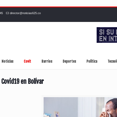
245
director@noticias625.co
Noticias
Covit
Barrios
Deportes
Política
Tecnol
 Covid19 en Bolívar