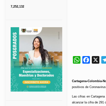
7,252,132
Whats
Fac
X
Cartagena-Colombia-No
positivos de Coronaviru
Las cifras en Cartagena
alcanzar la cifra de 291 