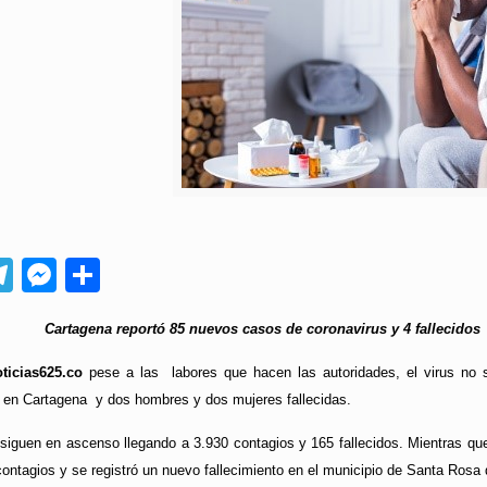
App
ebook
Telegram
Messenger
Compartir
Cartagena reportó 85 nuevos casos de coronavirus y 4 fallecido
ticias625.co
pese a las labores que hacen las autoridades, el virus no 
s en Cartagena y dos hombres y dos mujeres fallecidas.
 siguen en ascenso llegando a 3.930 contagios y 165 fallecidos. Mientras 
contagios y se registró un nuevo fallecimiento en el municipio de Santa Rosa 