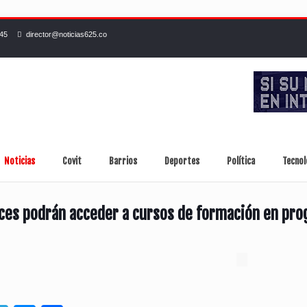
245
director@noticias625.co
Noticias
Covit
Barrios
Deportes
Política
Tecnol
ces podrán acceder a cursos de formación en prog