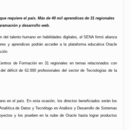
que requiere el país. Más de 40 mil aprendices de 31 regionales
gramación y desarrollo web.
n del talento humano en habilidades digitales, el SENA firmó alianza
ores y aprendices podrán acceder a la plataforma educativa Oracle
ción.
Centros de Formación en 31 regionales en temas relacionados con
 del déficit de 62.000 profesionales del sector de Tecnologías de la
o en el país. En esta ocasión, los directos beneficiados serán los
nalítica de Datos y Tecnólogo en Análisis y Desarrollo de Sistemas
oyectos y los prueben en la nube de Oracle hasta lograr productos