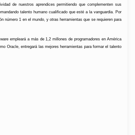
itividad de nuestros aprendices permitiendo que complementen sus
 demandando talento humano cualificado que esté a la vanguardia. Por
ón número 1 en el mundo, y otras herramientas que se requieren para
software empleará a más de 1,2 millones de programadores en América
mo Oracle, entregará las mejores herramientas para formar el talento