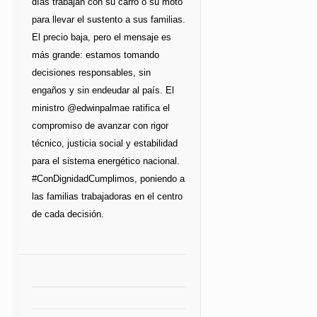
días trabajan con su carro o su moto
para llevar el sustento a sus familias.
El precio baja, pero el mensaje es
más grande: estamos tomando
decisiones responsables, sin
engaños y sin endeudar al país. El
ministro @edwinpalmae ratifica el
compromiso de avanzar con rigor
técnico, justicia social y estabilidad
para el sistema energético nacional.
#ConDignidadCumplimos, poniendo a
las familias trabajadoras en el centro
de cada decisión.