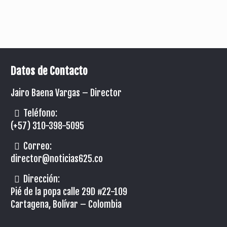
Datos de Contacto
Jairo Baena Vargas –
Director
Teléfono:
(+57) 310-398-5095
Correo:
director@noticias625.co
Dirección:
Pié de la popa calle 29D #22-109
Cartagena, Bolívar – Colombia