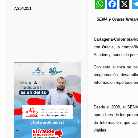
Whats
Fac
X
7,254,251
SENA y Oracle firman 
Cartagena-Colombia-No
con Oracle, la compañía
Academy, conocida por su
Con esta alianza se be
programación, desarrollo
Información reportado en
Desde el 2008, el SENA 
aprendices de los progr
de Información, que apr
viables.