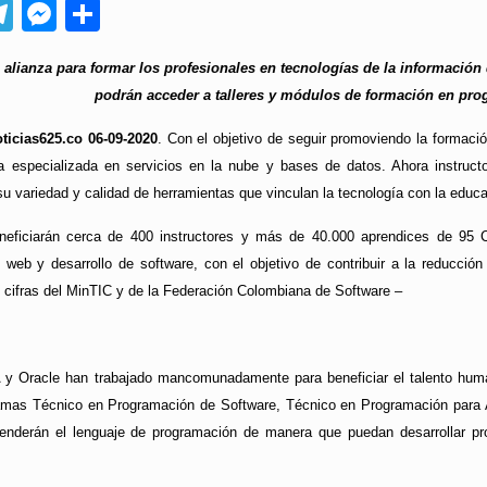
App
ebook
Telegram
Messenger
Compartir
alianza para formar los profesionales en tecnologías de la información 
podrán acceder a talleres y módulos de formación en pro
ticias625.co 06-09-2020
. Con el objetivo de seguir promoviendo la formació
 especializada en servicios en la nube y bases de datos. Ahora instruct
 variedad y calidad de herramientas que vinculan la tecnología con la educa
neficiarán cerca de 400 instructores y más de 40.000 aprendices de 95 
 web y desarrollo de software, con el objetivo de contribuir a la reducción
 cifras del MinTIC y de la Federación Colombiana de Software –
y Oracle han trabajado mancomunadamente para beneficiar el talento human
amas Técnico en Programación de Software, Técnico en Programación para A
enderán el lenguaje de programación de manera que puedan desarrollar pr