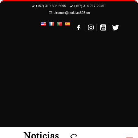
(+57) 310-398-5095
(+57) 314-717-2245
director@noticias625.co