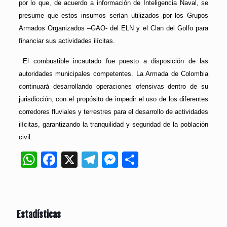
por lo que, de acuerdo a información de Inteligencia Naval, se
presume que estos insumos serían utilizados por los Grupos
Armados Organizados –GAO- del ELN y el Clan del Golfo para
financiar sus actividades ilícitas.
El combustible incautado fue puesto a disposición de las
autoridades municipales competentes. La Armada de Colombia
continuará desarrollando operaciones ofensivas dentro de su
jurisdicción, con el propósito de impedir el uso de los diferentes
corredores fluviales y terrestres para el desarrollo de actividades
ilícitas, garantizando la tranquilidad y seguridad de la población
civil.
WhatsApp
Facebook
X
Telegram
Messenger
Compartir
Estadísticas