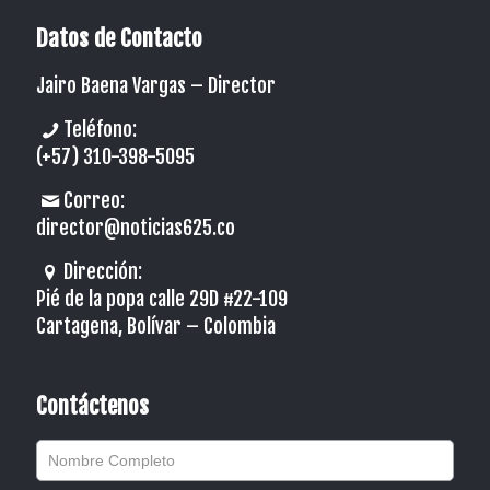
Datos de Contacto
Jairo Baena Vargas –
Director
Teléfono:
(+57) 310-398-5095
Correo:
director@noticias625.co
Dirección:
Pié de la popa calle 29D #22-109
Cartagena, Bolívar – Colombia
Contáctenos