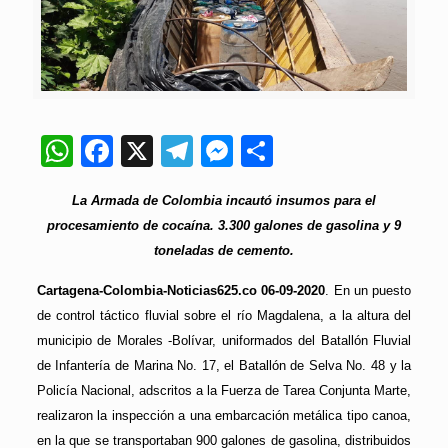
WhatsApp
Facebook
X
Telegram
Messenger
Compartir
La Armada de Colombia incautó insumos para el
procesamiento de cocaína. 3.300 galones de gasolina y 9
toneladas de cemento.
Cartagena-Colombia-Noticias625.co 06-09-2020
. En un puesto
de control táctico fluvial sobre el río Magdalena, a la altura del
municipio de Morales -Bolívar, uniformados del Batallón Fluvial
de Infantería de Marina No. 17, el Batallón de Selva No. 48 y la
Policía Nacional, adscritos a la Fuerza de Tarea Conjunta Marte,
realizaron la inspección a una embarcación metálica tipo canoa,
en la que se transportaban 900 galones de gasolina, distribuidos