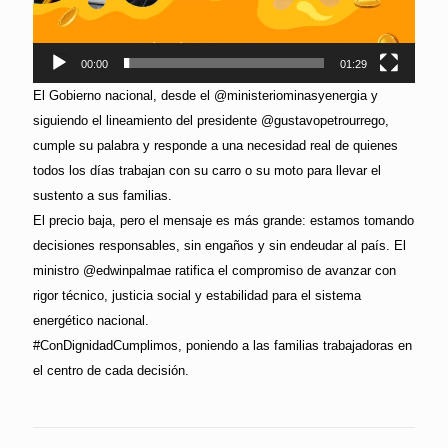
00:00
01:29
El Gobierno nacional, desde el @ministeriominasyenergia y
siguiendo el lineamiento del presidente @gustavopetrourrego,
cumple su palabra y responde a una necesidad real de quienes
todos los días trabajan con su carro o su moto para llevar el
sustento a sus familias.
El precio baja, pero el mensaje es más grande: estamos tomando
decisiones responsables, sin engaños y sin endeudar al país. El
ministro @edwinpalmae ratifica el compromiso de avanzar con
rigor técnico, justicia social y estabilidad para el sistema
energético nacional.
#ConDignidadCumplimos, poniendo a las familias trabajadoras en
el centro de cada decisión.