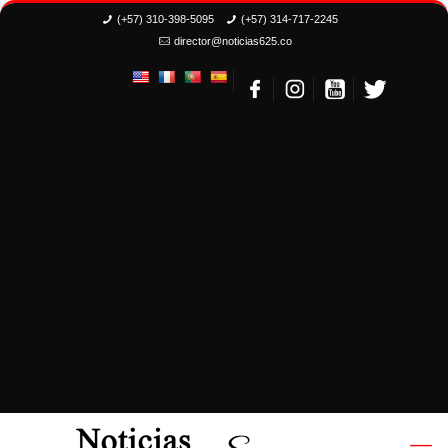
(+57) 310-398-5095
(+57) 314-717-2245
director@noticias625.co