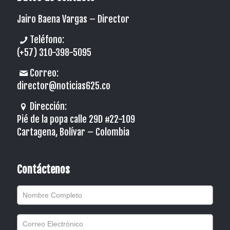
Jairo Baena Vargas –
Director
Teléfono:
(+57) 310-398-5095
Correo:
director@noticias625.co
Dirección:
Pié de la popa calle 29D #22-109
Cartagena, Bolívar – Colombia
Contáctenos