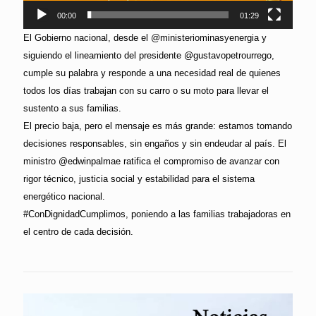
00:00
01:29
El Gobierno nacional, desde el @ministeriominasyenergia y
siguiendo el lineamiento del presidente @gustavopetrourrego,
cumple su palabra y responde a una necesidad real de quienes
todos los días trabajan con su carro o su moto para llevar el
sustento a sus familias.
El precio baja, pero el mensaje es más grande: estamos tomando
decisiones responsables, sin engaños y sin endeudar al país. El
ministro @edwinpalmae ratifica el compromiso de avanzar con
rigor técnico, justicia social y estabilidad para el sistema
energético nacional.
#ConDignidadCumplimos, poniendo a las familias trabajadoras en
el centro de cada decisión.