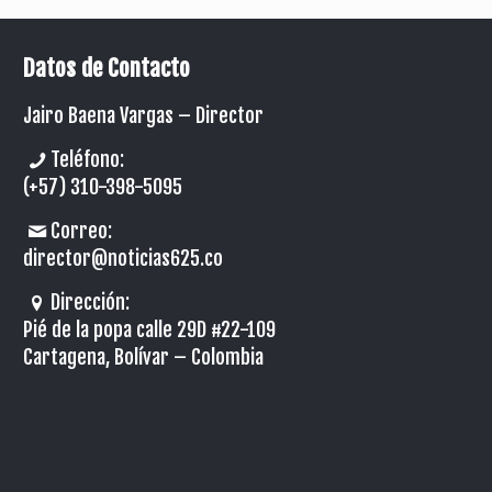
Datos de Contacto
Jairo Baena Vargas –
Director
Teléfono:
(+57) 310-398-5095
Correo:
director@noticias625.co
Dirección:
Pié de la popa calle 29D #22-109
Cartagena, Bolívar – Colombia