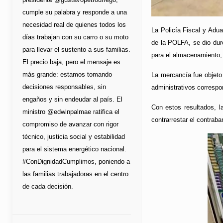
cumple su palabra y responde a una
necesidad real de quienes todos los
La Policía Fiscal y Adua
días trabajan con su carro o su moto
de la POLFA, se dio duro
para llevar el sustento a sus familias.
para el almacenamiento,
El precio baja, pero el mensaje es
más grande: estamos tomando
La mercancía fue objeto
decisiones responsables, sin
administrativos correspo
engaños y sin endeudar al país. El
Con estos resultados, la
ministro @edwinpalmae ratifica el
contrarrestar el contraba
compromiso de avanzar con rigor
técnico, justicia social y estabilidad
para el sistema energético nacional.
#ConDignidadCumplimos, poniendo a
las familias trabajadoras en el centro
de cada decisión.