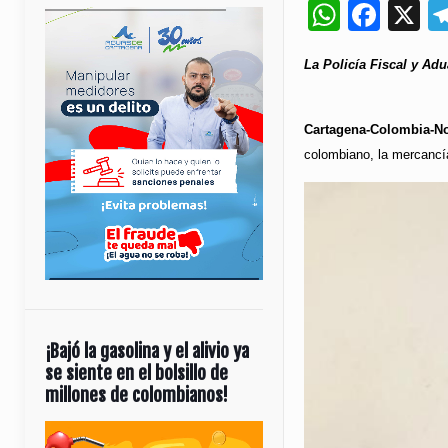
Whats
Fac
X
La Policía Fiscal y Ad
Cartagena-Colombia-N
colombiano, la mercancía
¡Bajó la gasolina y el alivio ya
se siente en el bolsillo de
millones de colombianos!
Reproductor