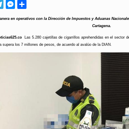
App
ebook
Telegram
Messenger
Compartir
uanera en operativos con la Dirección de Impuestos y Aduanas Nacionales
Cartagena.
oticias625.co
Las 5.280 cajetillas de cigarrillos aprehendidas en el sector d
 supera los 7 millones de pesos, de acuerdo al avalúo de la DIAN.