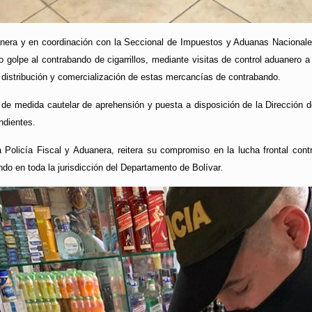
nera y en coordinación con la Seccional de Impuestos y Aduanas Nacionales,
 golpe al contrabando de cigarrillos, mediante visitas de control aduanero a
 distribución y comercialización de estas mercancías de contrabando.
 de medida cautelar de aprehensión y puesta a disposición de la Dirección d
ndientes.
 Policía Fiscal y Aduanera, reitera su compromiso en la lucha frontal contra
ndo en toda la jurisdicción del Departamento de Bolívar.