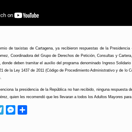
emio de taxistas de Cartagena, ya recibieron respuestas de la Presidencia 
mez, Coordinadora del Grupo de Derechos de Petición, Consultas y Cartera, l
, donde deben tramitar el auxilio del programa denominado Ingreso Solidario
 21 de la Ley 1437 de 2011 (Código de Procedimiento Administrativo y de lo Co
.
enciona la presidencia de la República no han recibido, ninguna respuesta de
rez, quien les recomendó que les llevaran a todos los Adultos Mayores para 
App
ebook
Telegram
Messenger
Compartir