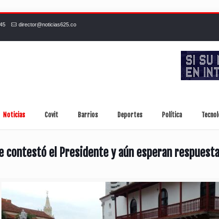
245
director@noticias625.co
Noticias
Covit
Barrios
Deportes
Política
Tecnol
 le contestó el Presidente y aún esperan respuesta