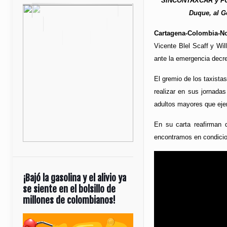
SINCONTAXCAR y FUND
Duque, al G
Cartagena-Colombia-N
Vicente Blel Scaff y Wi
ante la emergencia decre
El gremio de los taxista
realizar en sus jornada
adultos mayores que ejer
En su carta reafirman 
encontramos en condicion
¡Bajó la gasolina y el alivio ya
se siente en el bolsillo de
millones de colombianos!
Reproductor