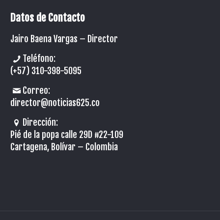
Datos de Contacto
Jairo Baena Vargas –
Director
Teléfono:
(+57) 310-398-5095
Correo:
director@noticias625.co
Dirección:
Pié de la popa calle 29D #22-109
Cartagena, Bolívar – Colombia