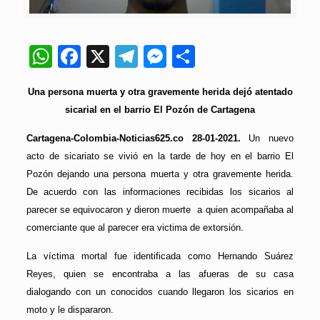
WhatsApp
Facebook
X
Telegram
Messenger
Compartir
Una persona muerta y otra gravemente herida dejó atentado
sicarial en el barrio El Pozón de Cartagena
Cartagena-Colombia-Noticias625.co 28-01-2021.
Un nuevo
acto de sicariato se vivió en la tarde de hoy en el barrio El
Pozón dejando una persona muerta y otra gravemente herida.
De acuerdo con las informaciones recibidas los sicarios al
parecer se equivocaron y dieron muerte
a quien acompañaba al
comerciante que al parecer era victima de extorsión.
La víctima mortal fue identificada como Hernando Suárez
Reyes, quien se encontraba a las afueras de su casa
dialogando con un conocidos cuando llegaron los sicarios en
moto y le dispararon.