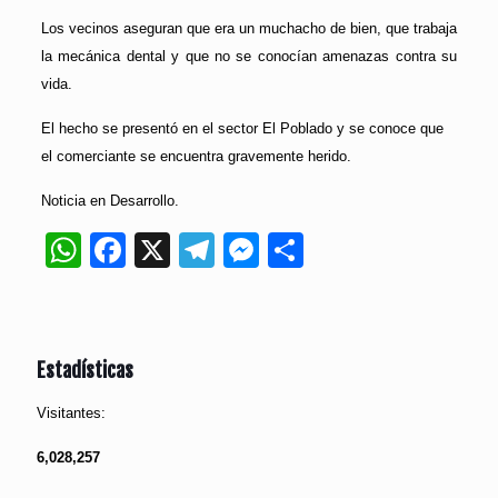
Los vecinos aseguran que era un muchacho de bien, que trabaja
la mecánica dental y que no se conocían amenazas contra su
vida.
El hecho se presentó en el sector El Poblado y se conoce que
el comerciante se encuentra gravemente herido.
Noticia en Desarrollo.
WhatsApp
Facebook
X
Telegram
Messenger
Compartir
Estadísticas
Visitantes:
6,028,257