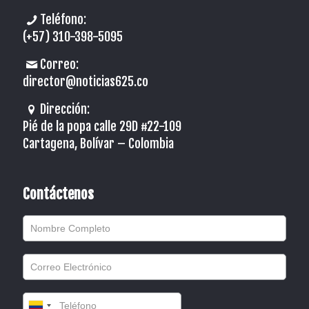
Teléfono:
(+57) 310-398-5095
Correo:
director@noticias625.co
Dirección:
Pié de la popa calle 29D #22-109
Cartagena, Bolívar – Colombia
Contáctenos