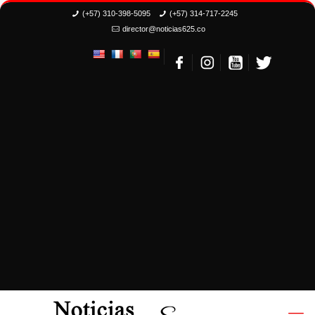
(+57) 310-398-5095
(+57) 314-717-2245
director@noticias625.co