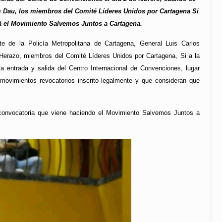
am Dau, los miembros del Comité Líderes Unidos por Cartagena Si
rá el Movimiento Salvemos Juntos a Cartagena.
nte de la Policía Metropolitana de Cartagena, General Luis Carlos
Herazo, miembros del Comité Líderes Unidos por Cartagena, Si a la
la entrada y salida del Centro Internacional de Convenciones, lugar
s movimientos revocatorios inscrito legalmente y que consideran que
 convocatoria que viene haciendo el Movimiento Salvemos Juntos a