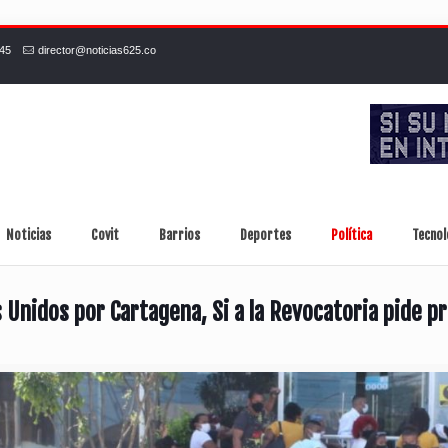
245
director@noticias625.co
Noticias
Covit
Barrios
Deportes
Política
Tecnol
 Unidos por Cartagena, Si a la Revocatoria pide pr