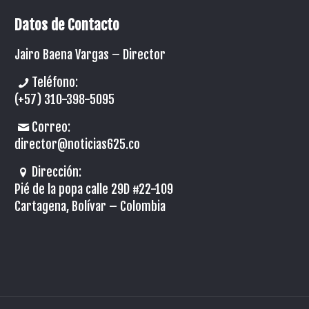
Datos de Contacto
Jairo Baena Vargas –
Director
Teléfono:
(+57) 310-398-5095
Correo:
director@noticias625.co
Dirección:
Pié de la popa calle 29D #22-109
Cartagena, Bolívar – Colombia