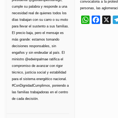
convocatoria a la prote
cumple su palabra y responde a una
personas, las aglomeraci
necesidad real de quienes todos los
Whats
Fac
X
días trabajan con su carro o su moto
para llevar el sustento a sus familias.
El precio baja, pero el mensaje es
más grande: estamos tomando
decisiones responsables, sin
engaños y sin endeudar al país. El
ministro @edwinpalmae ratifica el
compromiso de avanzar con rigor
técnico, justicia social y estabilidad
para el sistema energético nacional.
#ConDignidadCumplimos, poniendo a
las familias trabajadoras en el centro
de cada decisión.