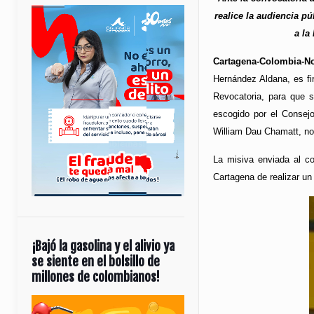
realice la audiencia p
a la
Cartagena-Colombia-No
Hernández Aldana, es fi
Revocatoria, para que s
escogido por el Consejo
William Dau Chamatt, no
La misiva enviada al c
Cartagena de realizar un
¡Bajó la gasolina y el alivio ya
se siente en el bolsillo de
millones de colombianos!
Reproductor