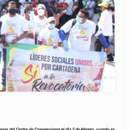
fueras del Centro de Convenciones el día 2 de febrero, cuando se