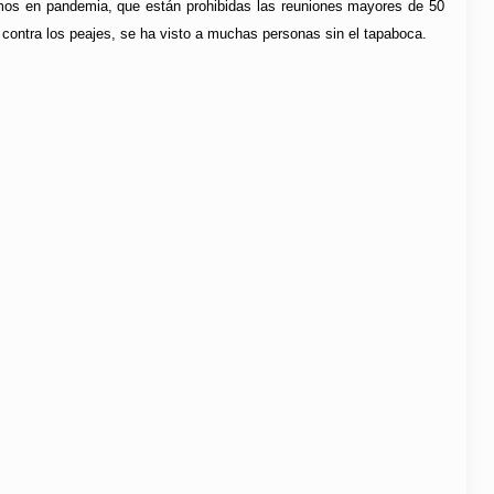
vimos en pandemia, que están prohibidas las reuniones mayores de 50
 contra los peajes, se ha visto a muchas personas sin el tapaboca.