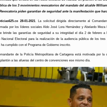
ública de los 3 movimientos revocatorios del mandato del alcalde Willi
 Revocatoria piden garantían de seguridad ante la manifestación que ha
ticias625.co 28-01-2021
. La solicitud dirigida directamente al Comanda
rmada por los líderes sociales Aldo José Lora Hernández y Abelardo Meza 
e brinde las garantías de seguridad a su integridad el día 2 de febrero a 
 Nacional Electoral para la realización de la audiencia pública de los tre
 ha cumplido con el Programa de Gobierno inscrito.
omandante de la Policía Metropolitana de Cartagena está motivada por la
 plantón a las afueras del centro de convenciones ese mismo día.