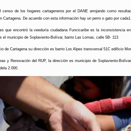
el censo de los hogares cartageneros por el DANE arrojando como resultad
en Cartagena. De acuerdo con esta información hay un perro o gato por cada1
ades que encontró la veeduría ciudadana Funcicaribe es la inconsistencia e
s el municipio de Soplaviento-Bolívar, barrio Las Lomas, calle 5B- 113.
o de Cartagena su dirección es barrio Los Alpes transversal 51C edificio Mo
as y Renovación del RUP, la dirección es municipio de Soplaviento-Bolívar
dela 2.000.