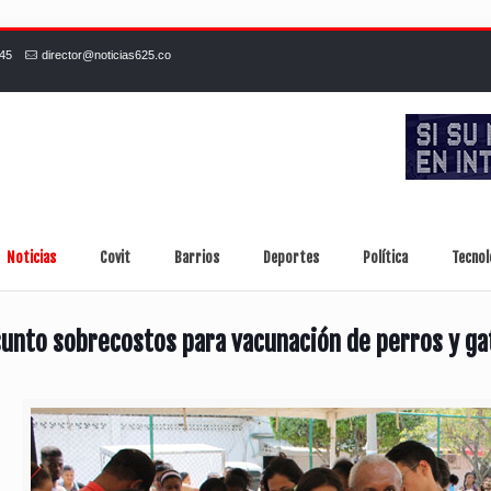
245
director@noticias625.co
Noticias
Covit
Barrios
Deportes
Política
Tecnol
unto sobrecostos para vacunación de perros y ga