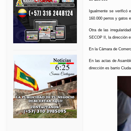
Igualmente se verificó 
160.000 perros y gatos 
Otra de las irregularid
SECOP II, la dirección e
En la Cámara de Comerci
En las actas de Asamble
dirección es barrio Ciuda