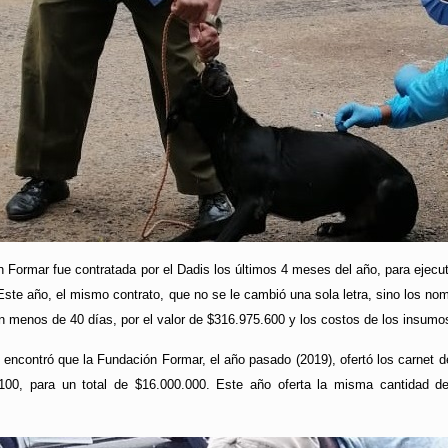
 Formar fue contratada por el Dadis los últimos 4 meses del año, para ejecuta
ste año, el mismo contrato, que no se le cambió una sola letra, sino los no
 en menos de 40 días, por el valor de $316.975.600 y los costos de los insu
 encontró que la Fundación Formar, el año pasado (2019), ofertó los carnet d
$100, para un total de $16.000.000. Este año oferta la misma cantidad de