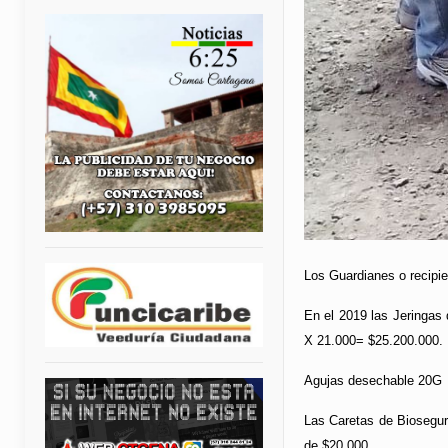
Los Guardianes o recipie
En el 2019 las Jeringas
X 21.000= $25.200.000.
Agujas desechable 20G 
Las Caretas de Bioseguri
de $20.000