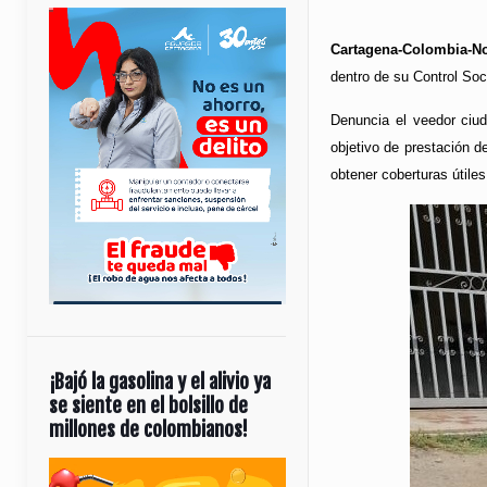
Cartagena-Colombia-No
dentro de su Control Soc
Denuncia el veedor ciud
objetivo de prestación d
obtener coberturas útile
¡Bajó la gasolina y el alivio ya
se siente en el bolsillo de
millones de colombianos!
Reproductor