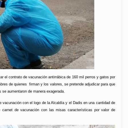
r el contrato de vacunación antirrábica de 160 mil perros y gatos por
mbres de quienes firman y los valores, se pretende adjudicar para que
mos se aumentaron de manera exagerada.
e vacunación con el logo de la Alcaldía y el Dadis en una cantidad de
 carnet de vacunación con las misas características por valor de