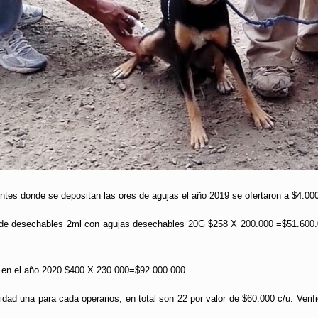
ntes donde se depositan las ores de agujas el año 2019 se ofertaron a $4.00
 de desechables 2ml con agujas desechables 20G $258 X 200.000 =$51.600.
en el año 2020 $400 X 230.000=$92.000.000
dad una para cada operarios, en total son 22 por valor de $60.000 c/u. Veri