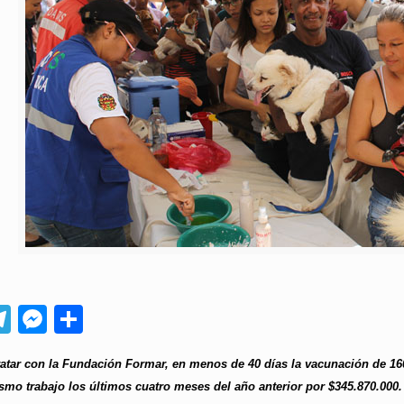
App
ebook
Telegram
Messenger
Compartir
atar con la Fundación Formar, en menos de 40 días la vacunación de 160
mo trabajo los últimos cuatro meses del año anterior por $345.870.000.