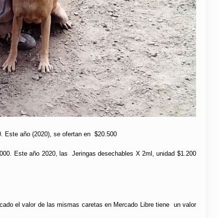
0. Este año (2020), se ofertan en $20.500
000. Este año 2020, las Jeringas desechables X 2ml, unidad $1.200
ficado el valor de las mismas caretas en Mercado Libre tiene un valor