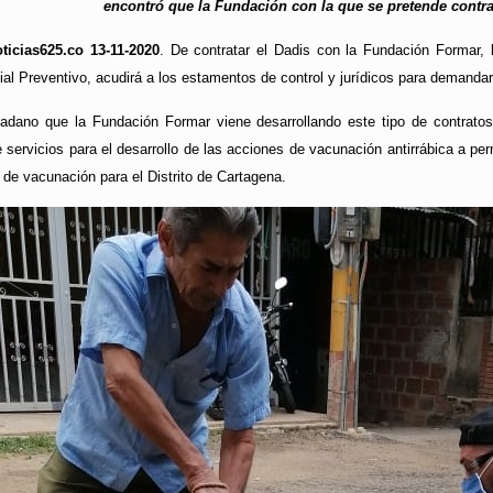
encontró que la Fundación con la que se pretende contrata
ticias625.co 13-11-2020
. De contratar el Dadis con la Fundación Formar,
ial Preventivo, acudirá a los estamentos de control y jurídicos para demandar
adano que la Fundación Formar viene desarrollando este tipo de contratos
e servicios para el desarrollo de las acciones de vacunación antirrábica a pe
s de vacunación para el Distrito de Cartagena.