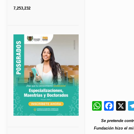
7,253,232
Whats
Fac
X
Se pretende contr
Fundación hizo el mis