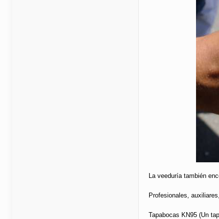
La veeduría también enc
Profesionales, auxiliare
Tapabocas KN95 (Un tapab