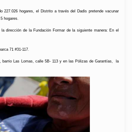
o 227.026 hogares, el Distrito a través del Dadis pretende vacunar
.5 hogares.
n la dirección de la Fundación Formar de la siguiente manera: En el
narca 71 #31-117.
, barrio Las Lomas, calle 5B- 113 y en las Pólizas de Garantías, la