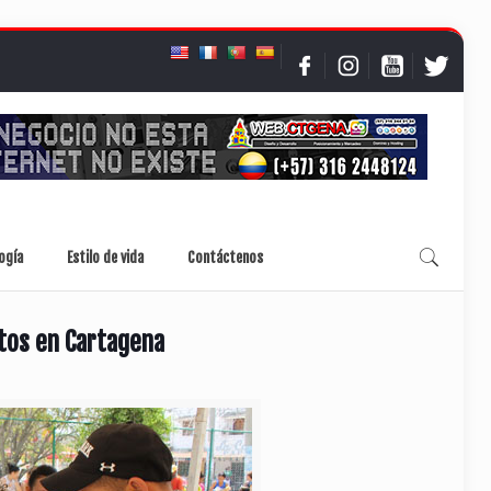
ogía
Estilo de vida
Contáctenos
tos en Cartagena