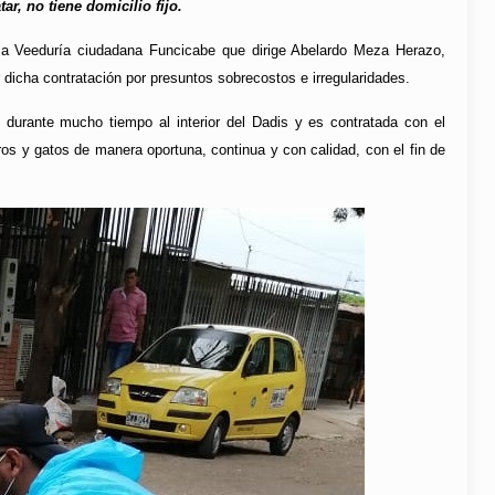
r, no tiene domicilio fijo.
 la Veeduría ciudadana Funcicabe que dirige Abelardo Meza Herazo,
 dicha contratación por presuntos sobrecostos e irregularidades.
 durante mucho tiempo al interior del Dadis y es contratada con el
rros y gatos de manera oportuna, continua y con calidad, con el fin de