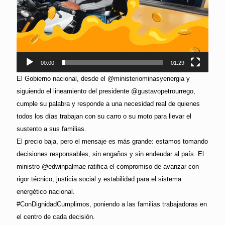
00:00
01:29
El Gobierno nacional, desde el @ministeriominasyenergia y
siguiendo el lineamiento del presidente @gustavopetrourrego,
cumple su palabra y responde a una necesidad real de quienes
todos los días trabajan con su carro o su moto para llevar el
sustento a sus familias.
El precio baja, pero el mensaje es más grande: estamos tomando
decisiones responsables, sin engaños y sin endeudar al país. El
ministro @edwinpalmae ratifica el compromiso de avanzar con
rigor técnico, justicia social y estabilidad para el sistema
energético nacional.
#ConDignidadCumplimos, poniendo a las familias trabajadoras en
el centro de cada decisión.