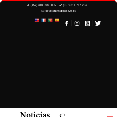
(+57) 310-398-5095
(+57) 314-717-2245
director@noticias625.co