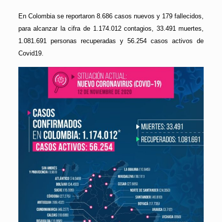
En Colombia se reportaron 8.686 casos nuevos y 179 fallecidos,
para alcanzar la cifra de 1.174.012 contagios, 33.491 muertes,
1.081.691 personas recuperadas y 56.254 casos activos de
Covid19.