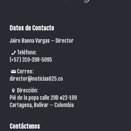
Datos de Contacto
Jairo Baena Vargas –
Director
Teléfono:
(+57) 310-398-5095
Correo:
director@noticias625.co
Dirección:
Pié de la popa calle 29D #22-109
Cartagena, Bolívar – Colombia
Contáctenos