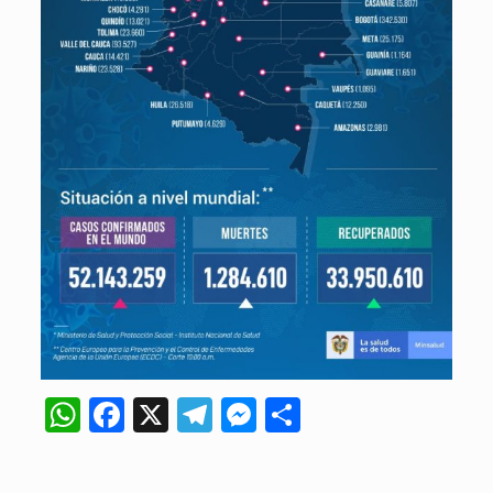
WhatsApp
Facebook
X
Telegram
Messenger
Compartir