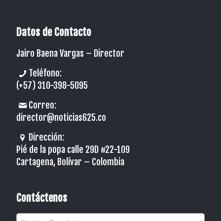
Datos de Contacto
Jairo Baena Vargas –
Director
Teléfono:
(+57) 310-398-5095
Correo:
director@noticias625.co
Dirección:
Pié de la popa calle 29D #22-109
Cartagena, Bolívar – Colombia
Contáctenos