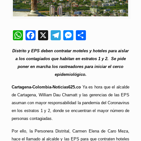
WhatsApp
Facebook
X
Telegram
Messenger
Compartir
Distrito y EPS deben contratar moteles y hoteles para aislar
a los contagiados que habitan en estratos 1 y 2. Se pide
poner en marcha los rastreadores para iniciar el cerco
epidemiológico.
Cartagena-Colombia-Noticias625.co
Ya es hora que el alcalde
de Cartagena, William Dau Chamatt y las gerencias de las EPS
asuman con mayor responsabilidad la pandemia del Coronavirus
en los estratos 1 y 2, donde se encuentran el mayor número de
personas contagiadas.
Por ello, la Personera Distrital, Carmen Elena de Caro Meza,
hace el llamado al alcalde y las EPS para que contraten hoteles