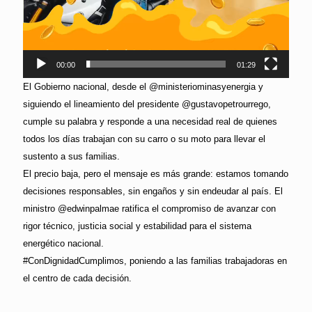
00:00
01:29
El Gobierno nacional, desde el @ministeriominasyenergia y
siguiendo el lineamiento del presidente @gustavopetrourrego,
cumple su palabra y responde a una necesidad real de quienes
todos los días trabajan con su carro o su moto para llevar el
sustento a sus familias.
El precio baja, pero el mensaje es más grande: estamos tomando
decisiones responsables, sin engaños y sin endeudar al país. El
ministro @edwinpalmae ratifica el compromiso de avanzar con
rigor técnico, justicia social y estabilidad para el sistema
energético nacional.
#ConDignidadCumplimos, poniendo a las familias trabajadoras en
el centro de cada decisión.