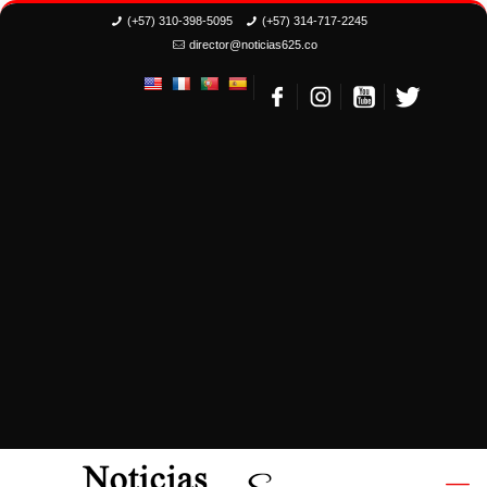
(+57) 310-398-5095
(+57) 314-717-2245
director@noticias625.co