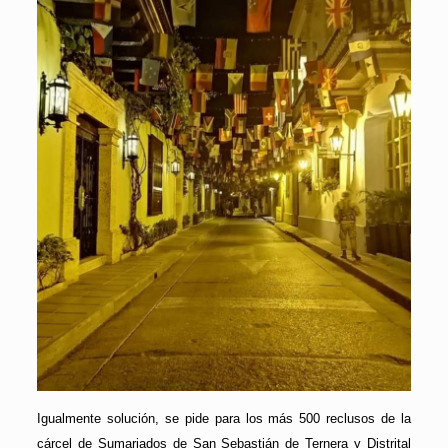
Igualmente solución, se pide para los más 500 reclusos de la
cárcel de Sumariados de San Sebastián de Ternera y Distrital