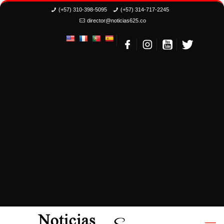
(+57) 310-398-5095
(+57) 314-717-2245
director@noticias625.co