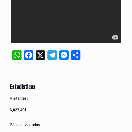
WhatsApp
Facebook
X
Telegram
Messenger
Compartir
Estadísticas
Visitantes:
6,023,491
Páginas visitadas: