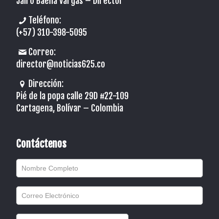
Jairo Baena Vargas –
Director
Teléfono:
(+57) 310-398-5095
Correo:
director@noticias625.co
Dirección:
Pié de la popa calle 29D #22-109
Cartagena, Bolívar – Colombia
Contáctenos