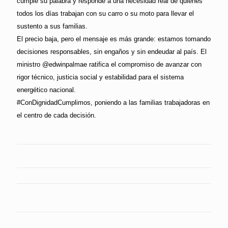
cumple su palabra y responde a una necesidad real de quienes
todos los días trabajan con su carro o su moto para llevar el
sustento a sus familias.
El precio baja, pero el mensaje es más grande: estamos tomando
decisiones responsables, sin engaños y sin endeudar al país. El
ministro @edwinpalmae ratifica el compromiso de avanzar con
rigor técnico, justicia social y estabilidad para el sistema
energético nacional.
#ConDignidadCumplimos, poniendo a las familias trabajadoras en
el centro de cada decisión.