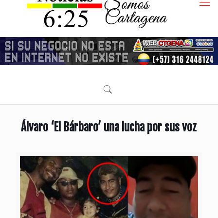
Álvaro ‘El Bárbaro’ una lucha por sus voz