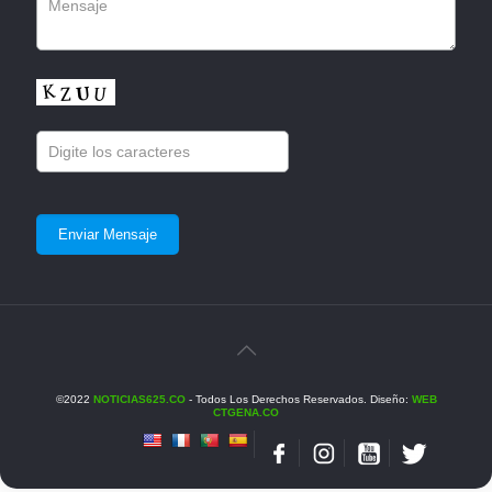
©2022
NOTICIAS625.CO
- Todos Los Derechos Reservados. Diseño:
WEB
CTGENA.CO