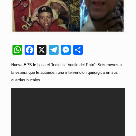
WhatsApp
Facebook
X
Telegram
Messenger
Compartir
Nueva EPS le baila el ‘Indio’ al ‘Vacile del Pato’. Seis meses a
la espera que le autoricen una intervención quirúrgica en sus
cuerdas bucales.