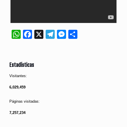
WhatsApp
Facebook
X
Telegram
Messenger
Compartir
Estadísticas
Visitantes:
6,029,459
Páginas visitadas:
7,257,234