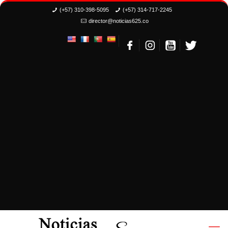
(+57) 310-398-5095
(+57) 314-717-2245
director@noticias625.co