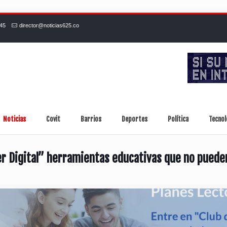
245
director@noticias625.co
Noticias
Covit
Barrios
Deportes
Política
Tecnol
 Digital” herramientas educativas que no pueden 