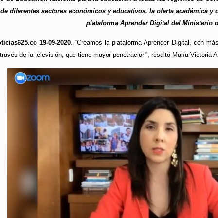
de diferentes sectores económicos y educativos, la oferta académica y de
plataforma Aprender Digital del Ministerio 
ticias625.co 19-09-2020
. “Creamos la plataforma Aprender Digital, con má
ravés de la televisión, que tiene mayor penetración”, resaltó María Victoria 