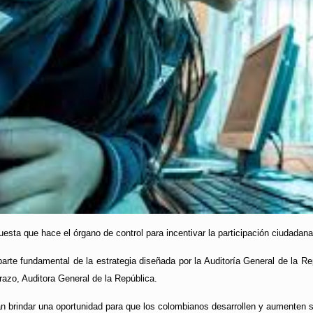
sta que hace el órgano de control para incentivar la participación ciudadana,
rte fundamental de la estrategia diseñada por la Auditoría General de la Rep
azo, Auditora General de la República.
n brindar una oportunidad para que los colombianos desarrollen y aumenten s