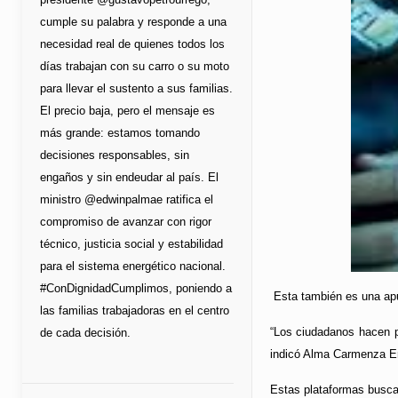
cumple su palabra y responde a una
necesidad real de quienes todos los
días trabajan con su carro o su moto
para llevar el sustento a sus familias.
El precio baja, pero el mensaje es
más grande: estamos tomando
decisiones responsables, sin
engaños y sin endeudar al país. El
ministro @edwinpalmae ratifica el
compromiso de avanzar con rigor
técnico, justicia social y estabilidad
para el sistema energético nacional.
#ConDignidadCumplimos, poniendo a
Esta también es una apue
las familias trabajadoras en el centro
“Los ciudadanos hacen pa
de cada decisión.
indicó Alma Carmenza Er
Estas plataformas busca