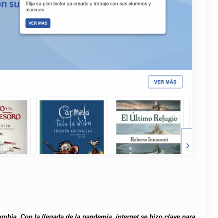
mbia. Con la llegada de la pandemia, internet se hizo clave para