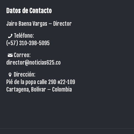
Datos de Contacto
Jairo Baena Vargas –
Director
Teléfono:
(+57) 310-398-5095
Correo:
director@noticias625.co
Dirección:
Pié de la popa calle 29D #22-109
Cartagena, Bolívar – Colombia