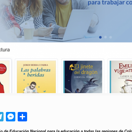
App
ebook
Telegram
Messenger
Compartir
rio de Educación Nacional para la educación a todas las regiones de Colo