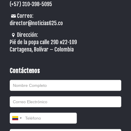
(+57) 310-398-5095
Correo:
director@noticias625.co
Dirección:
Pié de la popa calle 29D #22-109
Cartagena, Bolívar – Colombia
Contáctenos