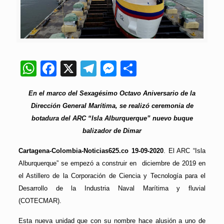
WhatsApp
Facebook
X
Telegram
Messenger
Compartir
En el marco del Sexagésimo Octavo Aniversario de la
Dirección General Marítima, se realizó ceremonia de
botadura del ARC “Isla Alburquerque” nuevo buque
balizador de Dimar
Cartagena-Colombia-Noticias625.co 19-09-2020
. El ARC “Isla
Alburquerque” se empezó a construir en diciembre de 2019 en
el Astillero de la Corporación de Ciencia y Tecnología para el
Desarrollo de la Industria Naval Marítima y fluvial
(COTECMAR).
Esta nueva unidad que con su nombre hace alusión a uno de