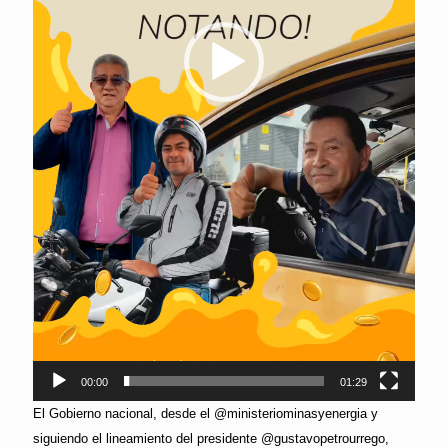
00:00
01:29
El Gobierno nacional, desde el @ministeriominasyenergia y
siguiendo el lineamiento del presidente @gustavopetrourrego,