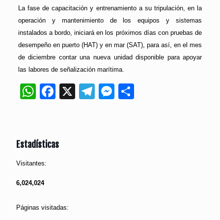
La fase de capacitación y entrenamiento a su tripulación, en la
operación y mantenimiento de los equipos y sistemas
instalados a bordo, iniciará en los próximos días con pruebas de
desempeño en puerto (HAT) y en mar (SAT), para así, en el mes
de diciembre contar una nueva unidad disponible para apoyar
las labores de señalización marítima.
WhatsApp
Facebook
X
Telegram
Messenger
Compartir
Estadísticas
Visitantes:
6,024,024
Páginas visitadas: