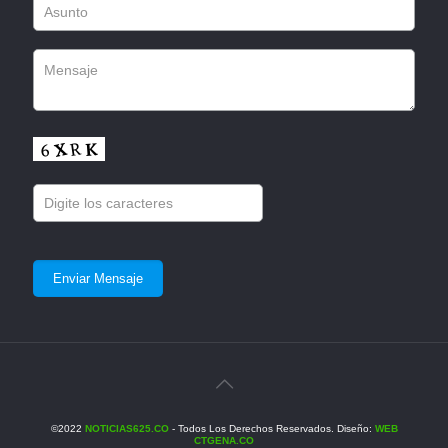
©2022
NOTICIAS625.CO
- Todos Los Derechos Reservados. Diseño:
WEB
CTGENA.CO