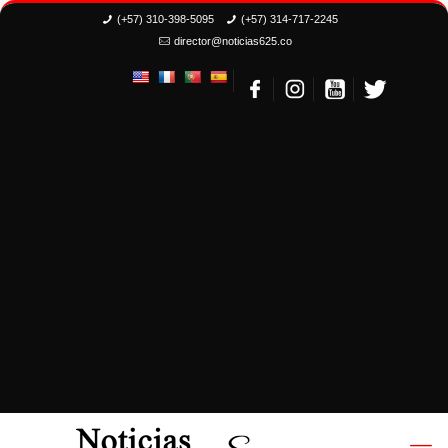
(+57) 310-398-5095
(+57) 314-717-2245
director@noticias625.co