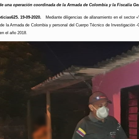
de una operación coordinada de la Armada de Colombia y la Fiscalía Gene
icias625. 19-09-2020.
Mediante diligencias de allanamiento en el sector «V
r de la Armada de Colombia y personal del Cuerpo Técnico de Investigación -C
en el año 2018.