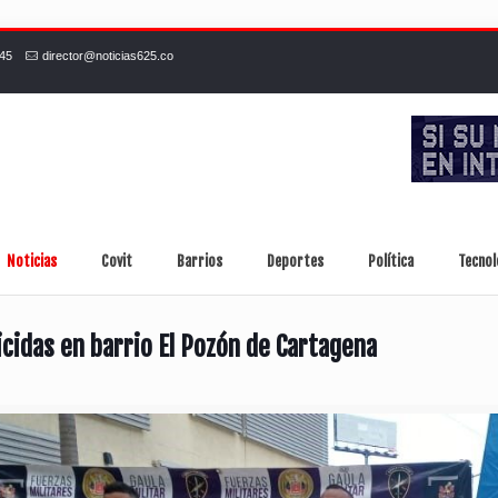
245
director@noticias625.co
Noticias
Covit
Barrios
Deportes
Política
Tecnol
cidas en barrio El Pozón de Cartagena