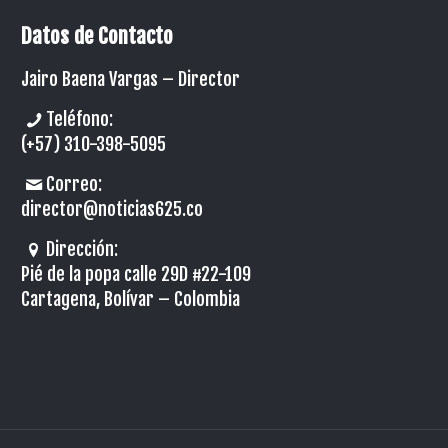
Datos de Contacto
Jairo Baena Vargas –
Director
Teléfono:
(+57) 310-398-5095
Correo:
director@noticias625.co
Dirección:
Pié de la popa calle 29D #22-109
Cartagena, Bolívar – Colombia