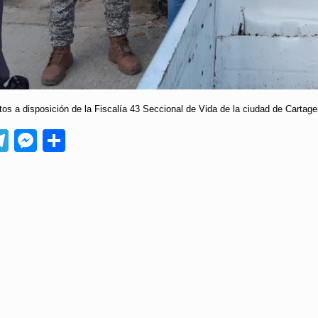
os a disposición de la Fiscalía 43 Seccional de Vida de la ciudad de Cartagen
App
ebook
Telegram
Messenger
Compartir