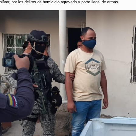
lívar, por los delitos de homicidio agravado y porte ilegal de armas.