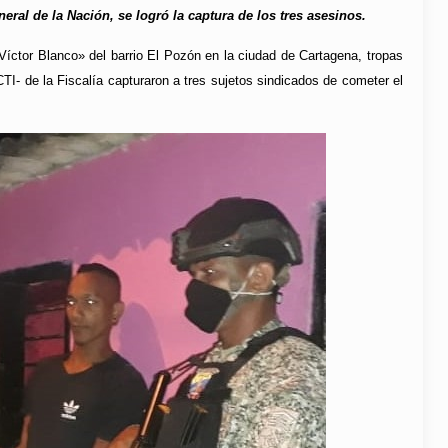
ral de la Nación, se logró la captura de los tres asesinos.
íctor Blanco» del barrio El Pozón en la ciudad de Cartagena, tropas
TI- de la Fiscalía capturaron a tres sujetos sindicados de cometer el