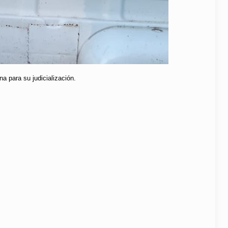
a para su judicialización.