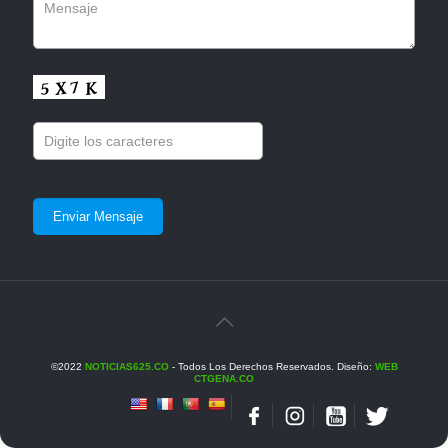
©2022
NOTICIAS625.CO
- Todos Los Derechos Reservados. Diseño:
WEB
CTGENA.CO