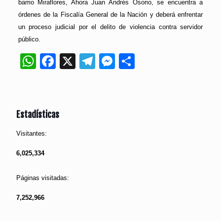
barrio Miraflores, Ahora Juan Andrés Osorio, se encuentra a
órdenes de la Fiscalía General de la Nación y deberá enfrentar
un proceso judicial por el delito de violencia contra servidor
público.
WhatsApp
Facebook
X
Telegram
Messenger
Compartir
Estadísticas
Visitantes:
6,025,334
Páginas visitadas:
7,252,966