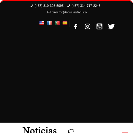
(+57) 310-398-5095
(+57) 314-717-2245
director@noticias625.co