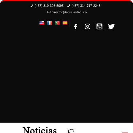
(+57) 310-398-5095
(+57) 314-717-2245
director@noticias625.co