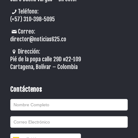
Teléfono:
(+57) 310-398-5095
Correo:
director@noticias625.co
Dirección:
Pié de la popa calle 29D #22-109
Cartagena, Bolívar – Colombia
Contáctenos