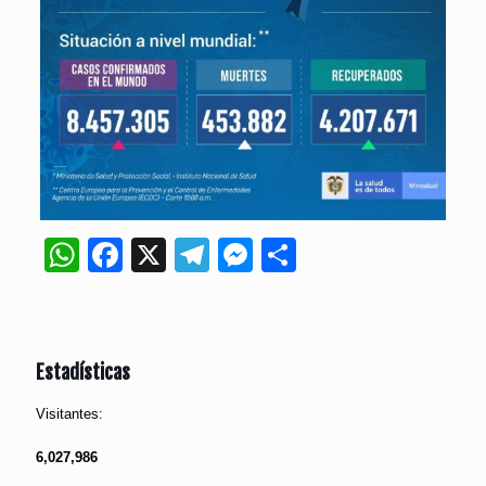
WhatsApp
Facebook
X
Telegram
Messenger
Compartir
Estadísticas
Visitantes:
6,027,986