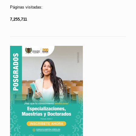
Páginas visitadas:
7,255,711