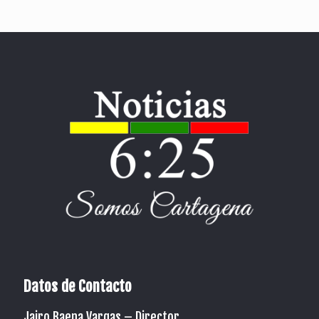
Datos de Contacto
Jairo Baena Vargas –
Director