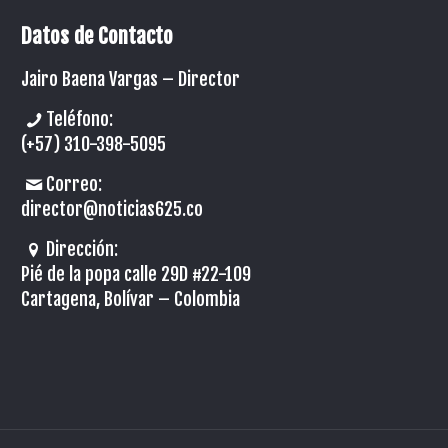
Datos de Contacto
Jairo Baena Vargas –
Director
Teléfono:
(+57) 310-398-5095
Correo:
director@noticias625.co
Dirección:
Pié de la popa calle 29D #22-109
Cartagena, Bolívar – Colombia