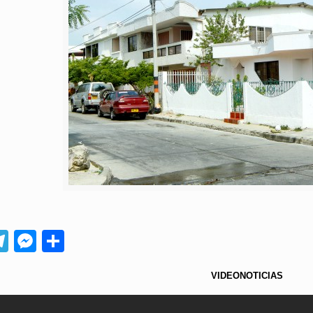
App
ebook
Telegram
Messenger
Compartir
VIDEONOTICIAS