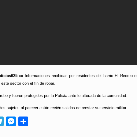
ticias625.co
Informaciones recibidas por residentes del barrio El Recreo 
este sector con el fin de robar.
robo y fueron protegidos por la Policía ante lo alterada de la comunidad.
s sujetos al parecer están recién salidos de prestar su servicio militar.
App
ebook
Telegram
Messenger
Compartir