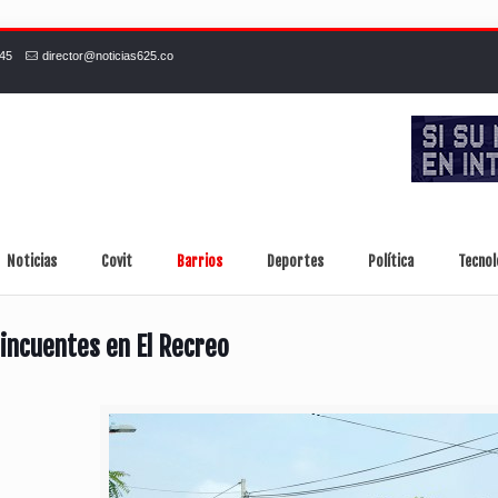
245
director@noticias625.co
Noticias
Covit
Barrios
Deportes
Política
Tecnol
incuentes en El Recreo