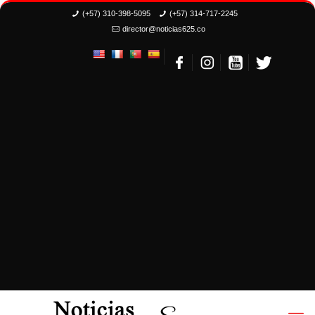
(+57) 310-398-5095
(+57) 314-717-2245
director@noticias625.co