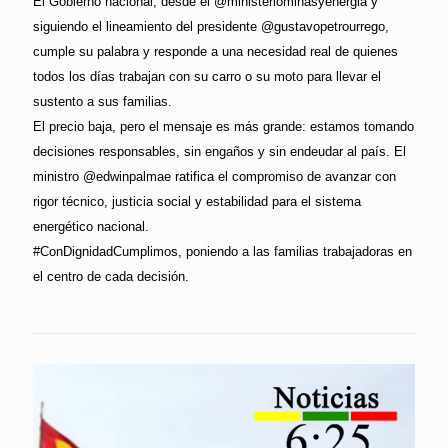
El Gobierno nacional, desde el @ministeriominasyenergia y
siguiendo el lineamiento del presidente @gustavopetrourrego,
cumple su palabra y responde a una necesidad real de quienes
todos los días trabajan con su carro o su moto para llevar el
sustento a sus familias.
El precio baja, pero el mensaje es más grande: estamos tomando
decisiones responsables, sin engaños y sin endeudar al país. El
ministro @edwinpalmae ratifica el compromiso de avanzar con
rigor técnico, justicia social y estabilidad para el sistema
energético nacional.
#ConDignidadCumplimos, poniendo a las familias trabajadoras en
el centro de cada decisión.