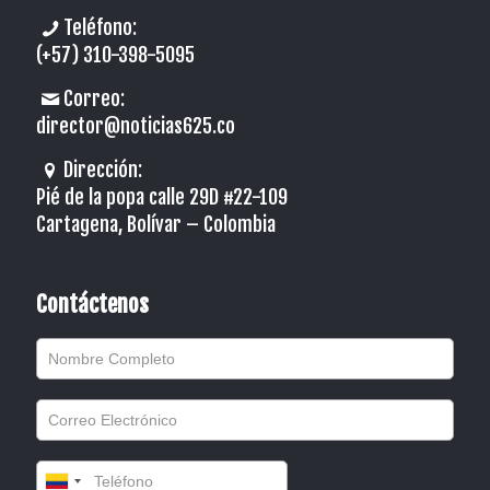
Teléfono:
(+57) 310-398-5095
Correo:
director@noticias625.co
Dirección:
Pié de la popa calle 29D #22-109
Cartagena, Bolívar – Colombia
Contáctenos