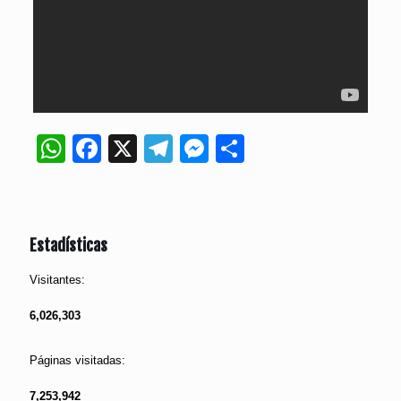
WhatsApp
Facebook
X
Telegram
Messenger
Compartir
Estadísticas
Visitantes:
6,026,303
Páginas visitadas:
7,253,942