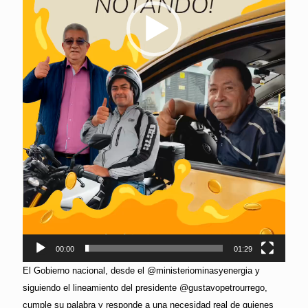
00:00
01:29
El Gobierno nacional, desde el @ministeriominasyenergia y
siguiendo el lineamiento del presidente @gustavopetrourrego,
cumple su palabra y responde a una necesidad real de quienes