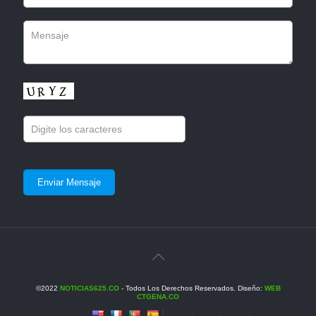
©2022
NOTICIAS625.CO
- Todos Los Derechos Reservados. Diseño:
WEB
CTGENA.CO