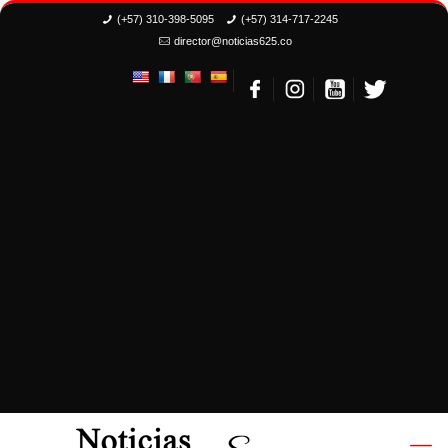
(+57) 310-398-5095
(+57) 314-717-2245
director@noticias625.co