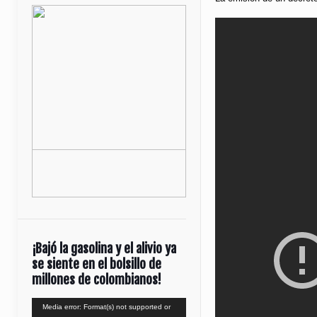
¡Bajó la gasolina y el alivio ya
se siente en el bolsillo de
millones de colombianos!
Reproductor
Media error: Format(s) not supported or