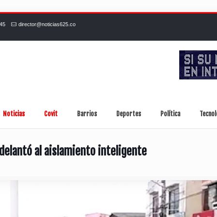
245
director@noticias625.co
Noticias
Covit
Barrios
Deportes
Política
Tecnol
delantó al aislamiento inteligente