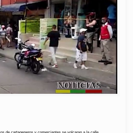
tos de cartageneros y comerciantes se volcaran a la calle.