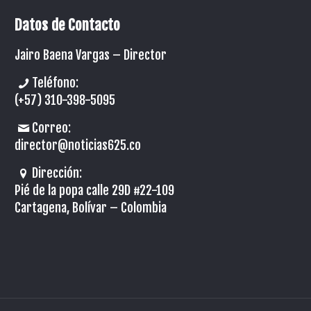
Datos de Contacto
Jairo Baena Vargas –
Director
Teléfono:
(+57) 310-398-5095
Correo:
director@noticias625.co
Dirección:
Pié de la popa calle 29D #22-109
Cartagena, Bolívar – Colombia