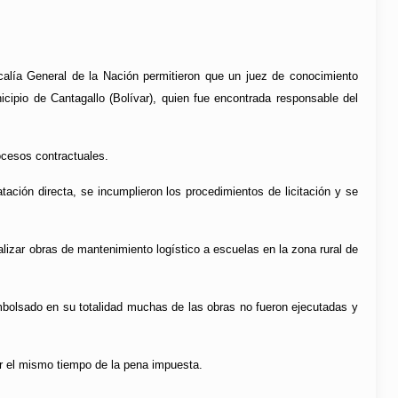
calía General de la Nación permitieron que un juez de conocimiento
ipio de Cantagallo (Bolívar), quien fue encontrada responsable del
ocesos contractuales.
tación directa, se incumplieron los procedimientos de licitación y se
lizar obras de mantenimiento logístico a escuelas en la zona rural de
.
mbolsado en su totalidad muchas de las obras no fueron ejecutadas y
 por el mismo tiempo de la pena impuesta.