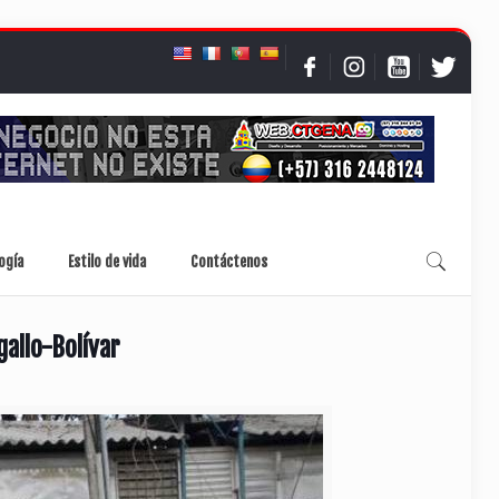
ogía
Estilo de vida
Contáctenos
gallo-Bolívar