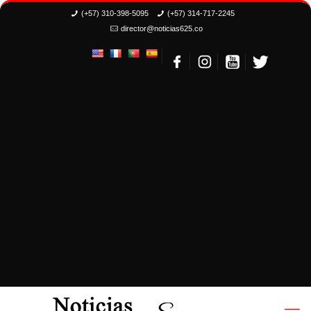
(+57) 310-398-5095
(+57) 314-717-2245
director@noticias625.co