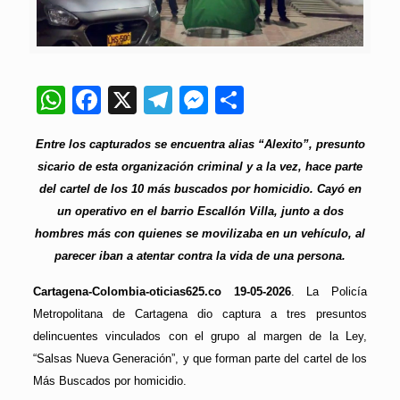
WhatsApp
Facebook
X
Telegram
Messenger
Compartir
Entre los capturados se encuentra alias “Alexito”, presunto
sicario de esta organización criminal y a la vez, hace parte
del cartel de los 10 más buscados por homicidio. Cayó en
un operativo en el barrio Escallón Villa, junto a dos
hombres más con quienes se movilizaba en un vehículo, al
parecer iban a atentar contra la vida de una persona.
Cartagena-Colombia-oticias625.co 19-05-2026
. La Policía
Metropolitana de Cartagena dio captura a tres presuntos
delincuentes vinculados con el grupo al margen de la Ley,
“Salsas Nueva Generación”, y que forman parte del cartel de los
Más Buscados por homicidio.