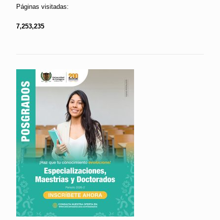
Páginas visitadas:
7,253,235