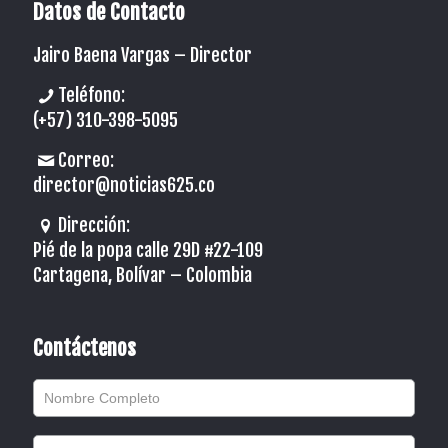
Datos de Contacto
Jairo Baena Vargas –
Director
Teléfono:
(+57) 310-398-5095
Correo:
director@noticias625.co
Dirección:
Pié de la popa calle 29D #22-109
Cartagena, Bolívar – Colombia
Contáctenos