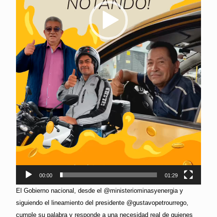
00:00
01:29
El Gobierno nacional, desde el @ministeriominasyenergia y
siguiendo el lineamiento del presidente @gustavopetrourrego,
cumple su palabra y responde a una necesidad real de quienes