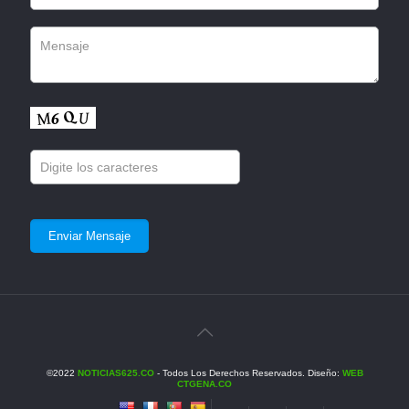
©2022
NOTICIAS625.CO
- Todos Los Derechos Reservados. Diseño:
WEB
CTGENA.CO