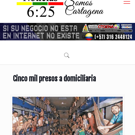
Cinco mil presos a domiciliaria