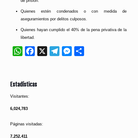
de prisión.
Quienes estén condenados o con medida de
aseguramientos por delitos culposos.
Quienes hayan cumplido el 40% de la pena privativa de la
libertad.
WhatsApp
Facebook
X
Telegram
Messenger
Compartir
Estadísticas
Visitantes:
6,024,783
Páginas visitadas:
7,252,411