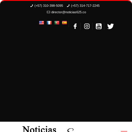
(+57) 310-398-5095
(+57) 314-717-2245
director@noticias625.co