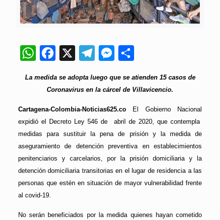
WhatsApp
Facebook
X
Telegram
Messenger
Compartir
La medida se adopta luego que se atienden 15 casos de
Coronavirus en la cárcel de Villavicencio.
Cartagena-Colombia-Noticias625.co
El Gobierno Nacional
expidió el Decreto Ley 546 de abril de 2020, que contempla
medidas para sustituir la pena de prisión y la medida de
aseguramiento de detención preventiva en establecimientos
penitenciarios y carcelarios, por la prisión domiciliaria y la
detención domiciliaria transitorias en el lugar de residencia a las
personas que estén en situación de mayor vulnerabilidad frente
al covid-19.
No serán beneficiados por la medida quienes hayan cometido