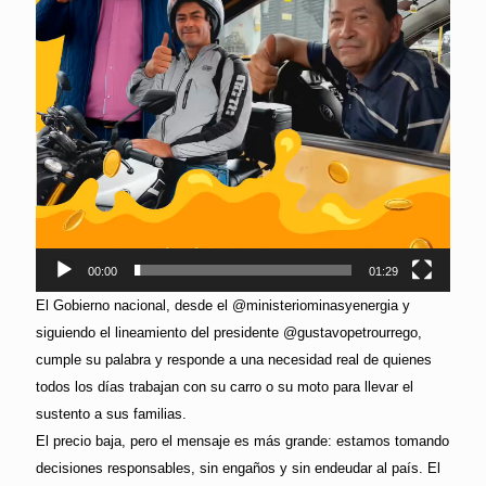
00:00
01:29
El Gobierno nacional, desde el @ministeriominasyenergia y
siguiendo el lineamiento del presidente @gustavopetrourrego,
cumple su palabra y responde a una necesidad real de quienes
todos los días trabajan con su carro o su moto para llevar el
sustento a sus familias.
El precio baja, pero el mensaje es más grande: estamos tomando
decisiones responsables, sin engaños y sin endeudar al país. El