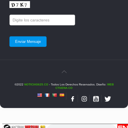
©2022
NOTICIAS625.CO
- Todos Los Derechos Reservados. Diseño:
WEB
CTGENA.CO