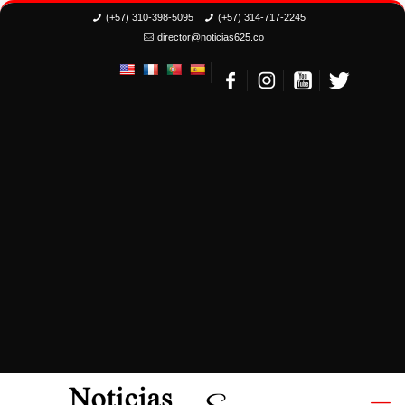
(+57) 310-398-5095
(+57) 314-717-2245
director@noticias625.co