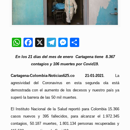
WhatsApp
Facebook
X
Telegram
Messenger
Compartir
En los 21 días del mes de enero Cartagena tiene 8.367
contagios y 106 muertes por Covid19.
Cartagena-Colombia-Noticias625.co 21-01-2021
. La
agresividad del Coronavirus en esta segunda ola está
demostrada con el aumento de los decesos y nuestro país ya
superó la barrera de las 50 mil muertes.
El Instituto Nacional de la Salud reportó para Colombia 15.366
casos nuevos y 395 fallecidos, para alcanzar el 1.972.345
contagios, 50.187 muertes, 1.801.134 personas recuperadas y