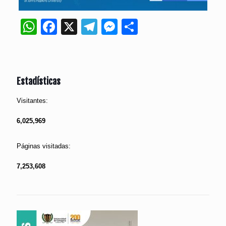
WhatsApp
Facebook
X
Telegram
Messenger
Compartir
Estadísticas
Visitantes:
6,025,969
Páginas visitadas:
7,253,608