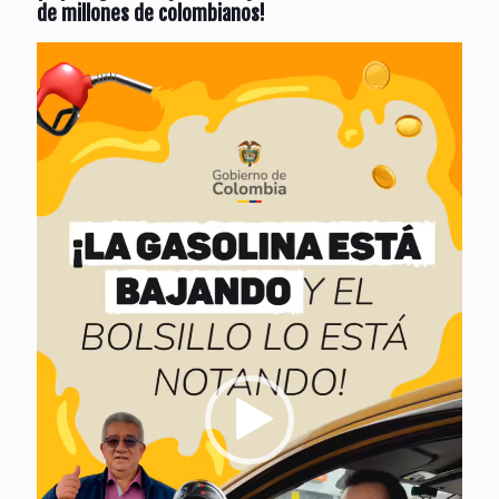
de millones de colombianos!
Reproductor
de
vídeo