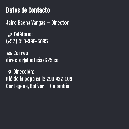
Datos de Contacto
Jairo Baena Vargas –
Director
Teléfono:
(+57) 310-398-5095
Correo:
director@noticias625.co
Dirección:
Pié de la popa calle 29D #22-109
Cartagena, Bolívar – Colombia