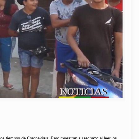
stos tiempos de Coronavirus. Pero muestran su rechazo al leer los