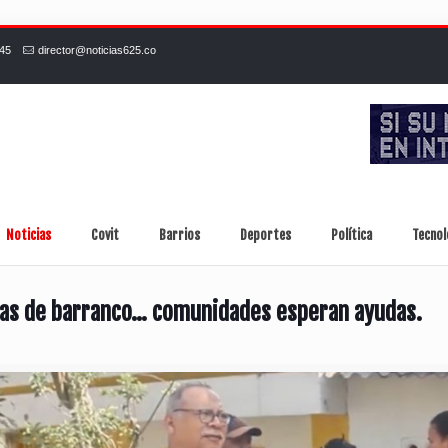
245
director@noticias625.co
Noticias
Covit
Barrios
Deportes
Política
Tecnol
ias de barranco… comunidades esperan ayudas.