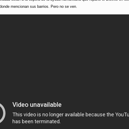
onde mencionan sus barrios. Pero no se ven.