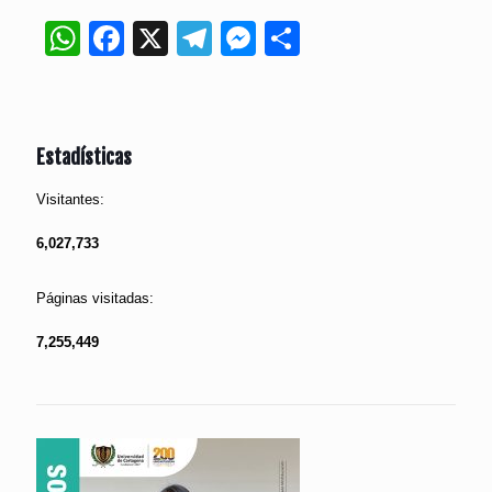
WhatsApp
Facebook
X
Telegram
Messenger
Compartir
Estadísticas
Visitantes:
6,027,733
Páginas visitadas:
7,255,449