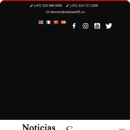
(+57) 310-398-5095
(+57) 314-717-2245
director@noticias625.co