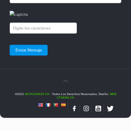
©2022
NOTICIAS625.CO
- Todos Los Derechos Reservados. Diseño:
WEB
CTGENA.CO