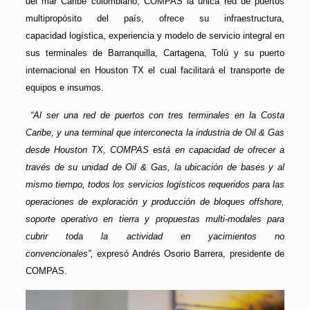
del mar Caribe colombiano, COMPAS la única red de puertos
multipropósito del país, ofrece su infraestructura,
capacidad logística, experiencia y modelo de servicio integral en
sus terminales de Barranquilla, Cartagena, Tolú y su puerto
internacional en Houston TX el cual facilitará el transporte de
equipos e insumos.
“Al ser una red de puertos con tres terminales en la Costa
Caribe, y una terminal que interconecta la industria de Oil & Gas
desde Houston TX, COMPAS está en capacidad de ofrecer a
través de su unidad de Oil & Gas, la ubicación de bases y al
mismo tiempo, todos los servicios logísticos requeridos para las
operaciones
de exploración y producción de bloques offshore,
soporte operativo en tierra y propuestas multi-modales para
cubrir toda la actividad en yacimientos no
convencionales”,
expresó Andrés Osorio Barrera, presidente de
COMPAS.