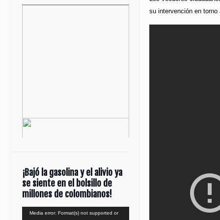
su intervención en torno
¡Bajó la gasolina y el alivio ya
se siente en el bolsillo de
millones de colombianos!
Reproductor
Media error: Format(s) not supported or