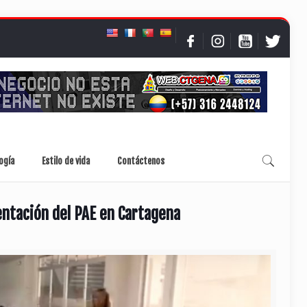
ogía
Estilo de vida
Contáctenos
entación del PAE en Cartagena