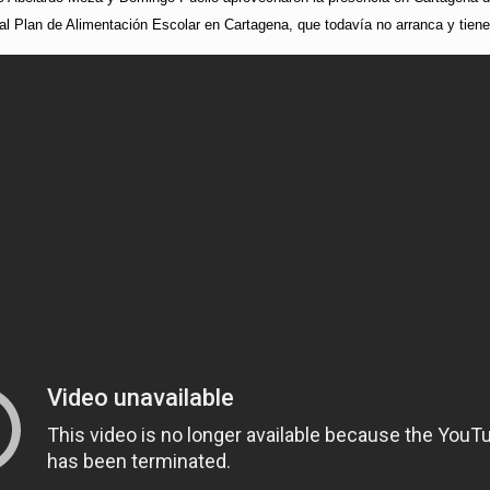
 al Plan de Alimentación Escolar en Cartagena, que todavía no arranca y tiene