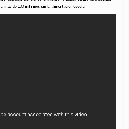
 a más de 100 mil niños sin la alimentación escolar.