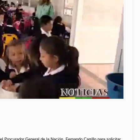
Procurador General de la Nación, Fernando Carrillo para solicitar