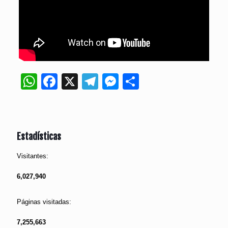
WhatsApp
Facebook
X
Telegram
Messenger
Compartir
Estadísticas
Visitantes:
6,027,940
Páginas visitadas:
7,255,663