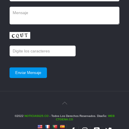
©2022
NOTICIAS625.CO
- Todos Los Derechos Reservados. Diseño:
WEB
CTGENA.CO