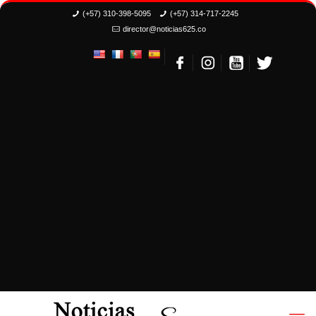
(+57) 310-398-5095
(+57) 314-717-2245
director@noticias625.co