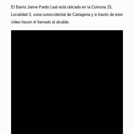
El Barrio Jaime Pardo Leal está ubicado en la Comuna 15,
Localidad 3, zona suroccidental de Cartagena y a través de este
video hacen el llamado al alcalde.