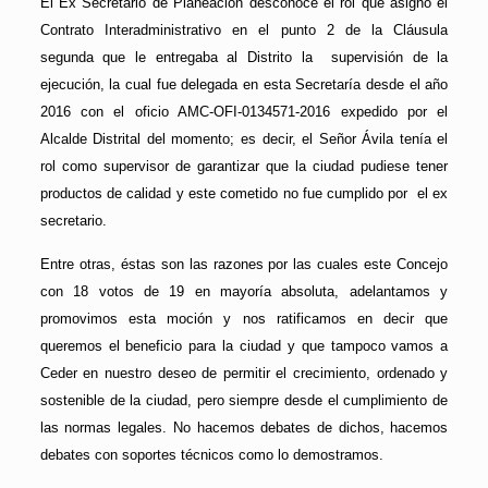
El Ex Secretario de Planeación desconoce el rol que asignó el
Contrato Interadministrativo en el punto 2 de la Cláusula
segunda que le entregaba al Distrito la supervisión de la
ejecución, la cual fue delegada en esta Secretaría desde el año
2016 con el oficio AMC-OFI-0134571-2016 expedido por el
Alcalde Distrital del momento; es decir, el Señor Ávila tenía el
rol como supervisor de garantizar que la ciudad pudiese tener
productos de calidad y este cometido no fue cumplido por el ex
secretario.
Entre otras, éstas son las razones por las cuales este Concejo
con 18 votos de 19 en mayoría absoluta, adelantamos y
promovimos esta moción y nos ratificamos en decir que
queremos el beneficio para la ciudad y que tampoco vamos a
Ceder en nuestro deseo de permitir el crecimiento, ordenado y
sostenible de la ciudad, pero siempre desde el cumplimiento de
las normas legales. No hacemos debates de dichos, hacemos
debates con soportes técnicos como lo demostramos.