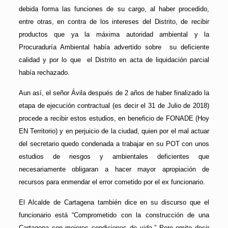
debida forma las funciones de su cargo, al haber procedido,
entre otras, en contra de los intereses del Distrito, de recibir
productos que ya la máxima autoridad ambiental y la
Procuraduría Ambiental había advertido sobre su deficiente
calidad y por lo que el Distrito en acta de liquidación parcial
había rechazado.
Aun así, el señor Ávila después de 2 años de haber finalizado la
etapa de ejecución contractual (es decir el 31 de Julio de 2018)
procede a recibir estos estudios, en beneficio de FONADE (Hoy
EN Territorio) y en perjuicio de la ciudad, quien por el mal actuar
del secretario quedo condenada a trabajar en su POT con unos
estudios de riesgos y ambientales deficientes que
necesariamente obligaran a hacer mayor apropiación de
recursos para enmendar el error cometido por el ex funcionario.
El Alcalde de Cartagena también dice en su discurso que el
funcionario está “Comprometido con la construcción de una
Cartagena con mejores condiciones de vida.” Pero omite decir