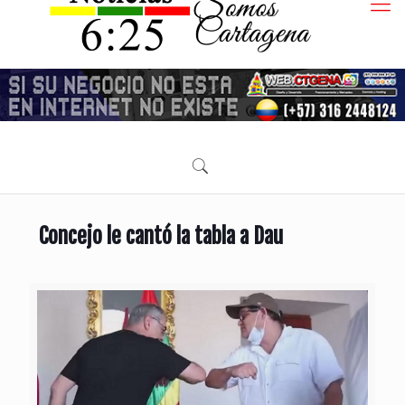
Concejo le cantó la tabla a Dau