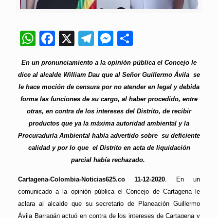
WhatsApp
Facebook
X
Telegram
Messenger
Compartir
En un pronunciamiento a la opinión pública el Concejo le
dice al alcalde William Dau que al Señor Guillermo Ávila se
le hace moción de censura por no atender en legal y debida
forma las funciones de su cargo, al haber procedido, entre
otras, en contra de los intereses del Distrito, de recibir
productos que ya la máxima autoridad ambiental y la
Procuraduría Ambiental había advertido sobre su deficiente
calidad y por lo que el Distrito en acta de liquidación
parcial había rechazado.
Cartagena-Colombia-Noticias625.co 11-12-2020
. En un
comunicado a la opinión pública el Concejo de Cartagena le
aclara al alcalde que su secretario de Planeación Guillermo
Ávila Barragán actuó en contra de los intereses de Cartagena y