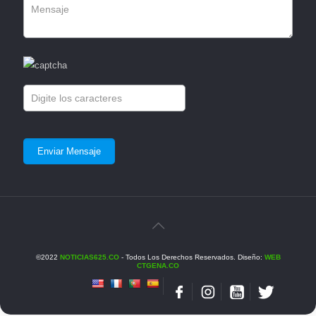
©2022
NOTICIAS625.CO
- Todos Los Derechos Reservados. Diseño:
WEB
CTGENA.CO