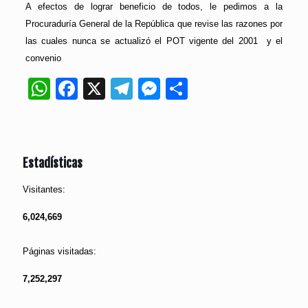
A efectos de lograr beneficio de todos, le pedimos a la
Procuraduría General de la República que revise las razones por
las cuales nunca se actualizó el POT vigente del 2001 y el
convenio
WhatsApp
Facebook
X
Telegram
Messenger
Compartir
Estadísticas
Visitantes:
6,024,669
Páginas visitadas:
7,252,297