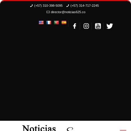
(+57) 310-398-5095
(+57) 314-717-2245
director@noticias625.co