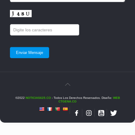
©2022
NOTICIAS625.CO
- Todos Los Derechos Reservados. Diseño:
WEB
CTGENA.CO