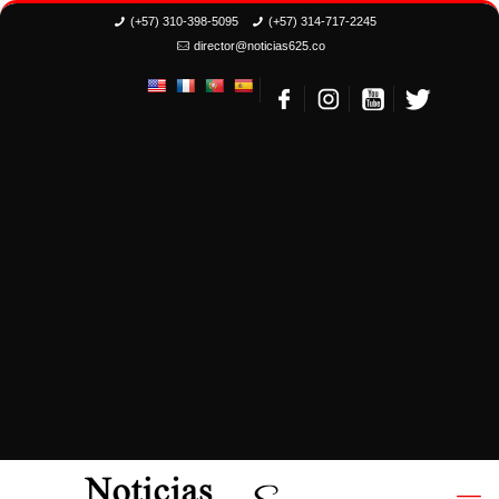
(+57) 310-398-5095
(+57) 314-717-2245
director@noticias625.co