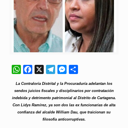
WhatsApp
Facebook
X
Telegram
Messenger
Compartir
La Contraloría Distrital y la Procuraduría adelantan los
sendos juicios fiscales y disciplinarios por contratación
indebida y detrimento patrimonial al Distrito de Cartagena.
Con Lidys Ramírez, ya son dos las ex funcionarias de alta
confianza del alcalde William Dau, que traicionan su
filosofía anticorruptivas.