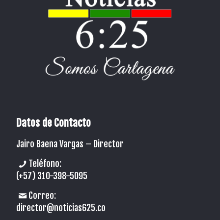
Datos de Contacto
Jairo Baena Vargas –
Director
Teléfono:
(+57) 310-398-5095
Correo:
director@noticias625.co