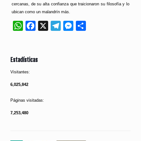
cercanas, de su alta confianza que traicionaron su filosofía y lo
ubican como un malandrín más.
WhatsApp
Facebook
X
Telegram
Messenger
Compartir
Estadísticas
Visitantes:
6,025,842
Páginas visitadas:
7,253,480