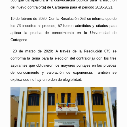
303 que da apertura a la convocatoria pública para la elección
del nuevo contralor(a) de Cartagena para el periodo 2020-2021.
19 de febrero de 2020: Con la Resolución 053 se informa que de
los 73 inscritos al proceso, 52 fueron admitidos y citados para
aplicar la prueba de conocimiento en la Universidad de
Cartagena.
20 de marzo de 2020
:
A través de la Resolución 075 se
conforma la terna para la elección del contralor(a) con los tres
aspirantes que obtuvieron los mayores puntajes en las pruebas
de conocimiento y valoración de experiencia. También se
explica que no hay un orden de elegibilidad.