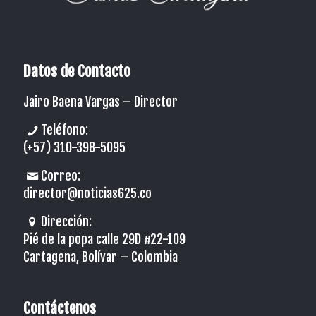
Datos de Contacto
Jairo Baena Vargas –
Director
Teléfono:
(+57) 310-398-5095
Correo:
director@noticias625.co
Dirección:
Pié de la popa calle 29D #22-109
Cartagena, Bolívar – Colombia
Contáctenos