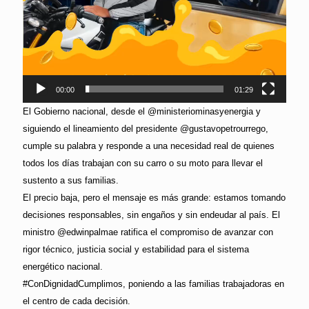
00:00
01:29
El Gobierno nacional, desde el @ministeriominasyenergia y
siguiendo el lineamiento del presidente @gustavopetrourrego,
cumple su palabra y responde a una necesidad real de quienes
todos los días trabajan con su carro o su moto para llevar el
sustento a sus familias.
El precio baja, pero el mensaje es más grande: estamos tomando
decisiones responsables, sin engaños y sin endeudar al país. El
ministro @edwinpalmae ratifica el compromiso de avanzar con
rigor técnico, justicia social y estabilidad para el sistema
energético nacional.
#ConDignidadCumplimos, poniendo a las familias trabajadoras en
el centro de cada decisión.