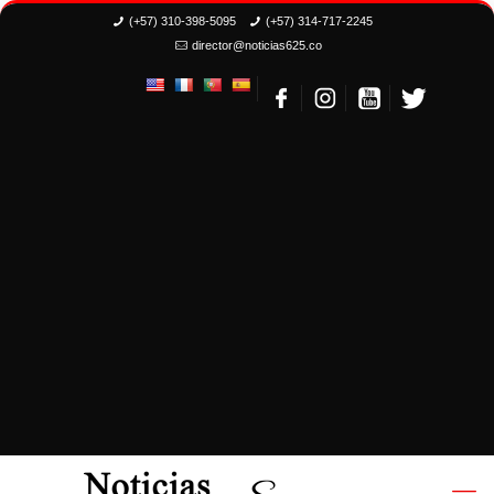
(+57) 310-398-5095
(+57) 314-717-2245
director@noticias625.co