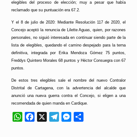
elegibles del proceso de elección; muy a pesar que había
reclamado que su puntuación era 67.2.
Y el 8 de julio de 2020: Mediante Resolución 117 de 2020, el
Concejo aceptó la renuncia de Lilette Aguas, quien, por razones
personales, no siguió interesada en continuar siendo parte de la
lista de elegibles, quedando el camino despejado para la terna
definitiva, integrada por Erika Mendoza Gómez 75 puntos,
Freddys Quintero Morales 68 puntos y Héctor Consuegra con 67
puntos.
De estos tres elegibles sale el nombre del nuevo Contralor
Distrital de Cartagena, con la advertencia del alcalde que
anunció una nueva guerra contra el Concejo, si eligen a una
recomendada de quien manda en Cardique.
WhatsApp
Facebook
X
Telegram
Messenger
Compartir