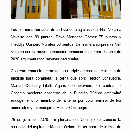
Los primeros ternados de la lista de elegibles son: Neil Vergara
Navarro con 80 puntos, Erika Mendoza Gómez 75 puntos y
Freddys Quintero Morales 68 puntos. De manera sorpresiva Neil
Vergara con la mayor puntuación renuncia el primero de junio de
2020 argumentando razones personales.
Con esta renuncia se presenta un triple empate entre la lista de
elegible para completar la terna que son: Héctor Consuegra,
Manuel Ochoa y Lilette Aguas que obtuvieron 67 puntos. El
Concejo mediante concepto de la Función Pública determinó
escoger el otro miembro de la terna por voto nominal de los
concejales y se escogió a Héctor Consuegra.
26 de junio de 2020: En plenaria del Concejo se conoció la
renuncia del aspirante Manuel Ochoa de ser parte de la lista de