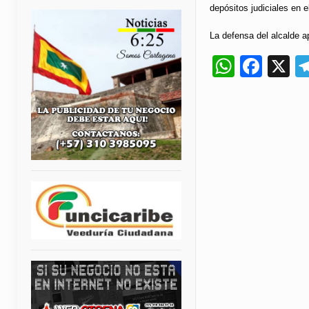
depósitos judiciales en e
La defensa del alcalde ap
Whats
Fac
X