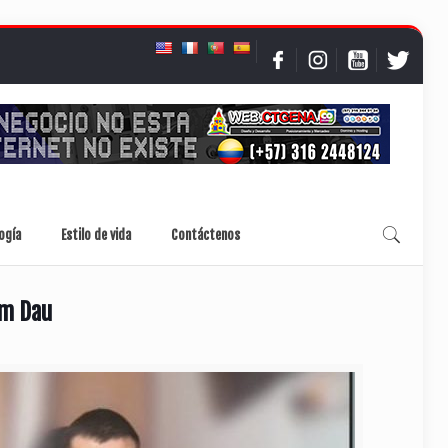
ogía
Estilo de vida
Contáctenos
am Dau