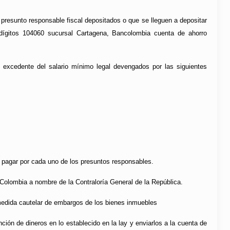
presunto responsable fiscal depositados o que se lleguen a depositar
 dígitos 104060 sucursal Cartagena, Bancolombia cuenta de ahorro
l excedente del salario mínimo legal devengados por las siguientes
 pagar por cada uno de los presuntos responsables.
Colombia a nombre de la Contraloría General de la República.
 medida cautelar de embargos de los bienes inmuebles
ción de dineros en lo establecido en la lay y enviarlos a la cuenta de