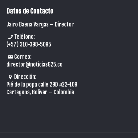
Datos de Contacto
Jairo Baena Vargas –
Director
Teléfono:
(+57) 310-398-5095
Correo:
director@noticias625.co
Dirección:
Pié de la popa calle 29D #22-109
Cartagena, Bolívar – Colombia