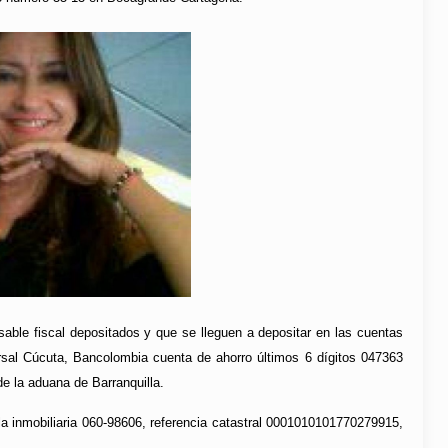
sable fiscal depositados y que se lleguen a depositar en las cuentas
rsal Cúcuta, Bancolombia cuenta de ahorro últimos 6 dígitos 047363
e la aduana de Barranquilla.
la inmobiliaria 060-98606, referencia catastral 0001010101770279915,