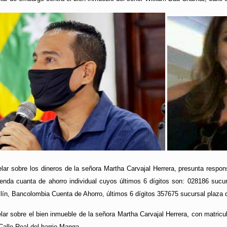
ar sobre los dineros de la señora Martha Carvajal Herrera, presunta respon
enda cuanta de ahorro individual cuyos últimos 6 dígitos son: 028186 sucu
llín, Bancolombia Cuenta de Ahorro, últimos 6 dígitos 357675 sucursal plaza d
ar sobre el bien inmueble de la señora Martha Carvajal Herrera, con matricu
Calle Real del barrio Manga.