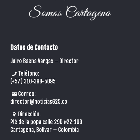
Datos de Contacto
Jairo Baena Vargas –
Director
Teléfono:
(+57) 310-398-5095
Correo:
director@noticias625.co
Dirección:
Pié de la popa calle 29D #22-109
Cartagena, Bolívar – Colombia