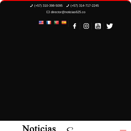
(+57) 310-398-5095
(+57) 314-717-2245
director@noticias625.co