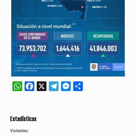
WhatsApp
Facebook
X
Telegram
Messenger
Compartir
Estadísticas
Visitantes: