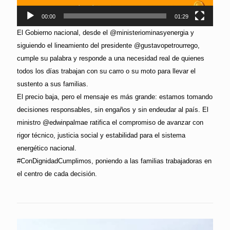
00:00
01:29
El Gobierno nacional, desde el @ministeriominasyenergia y
siguiendo el lineamiento del presidente @gustavopetrourrego,
cumple su palabra y responde a una necesidad real de quienes
todos los días trabajan con su carro o su moto para llevar el
sustento a sus familias.
El precio baja, pero el mensaje es más grande: estamos tomando
decisiones responsables, sin engaños y sin endeudar al país. El
ministro @edwinpalmae ratifica el compromiso de avanzar con
rigor técnico, justicia social y estabilidad para el sistema
energético nacional.
#ConDignidadCumplimos, poniendo a las familias trabajadoras en
el centro de cada decisión.