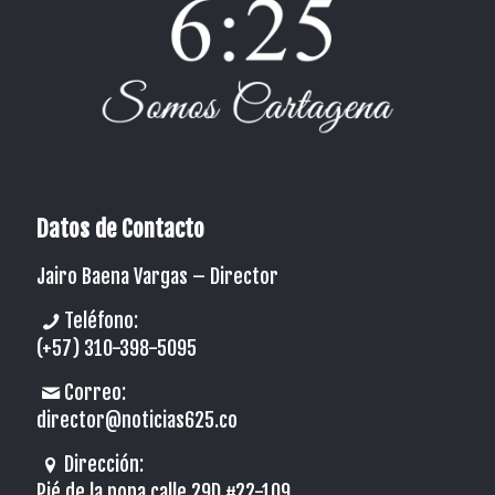
Datos de Contacto
Jairo Baena Vargas –
Director
Teléfono:
(+57) 310-398-5095
Correo:
director@noticias625.co
Dirección:
Pié de la popa calle 29D #22-109