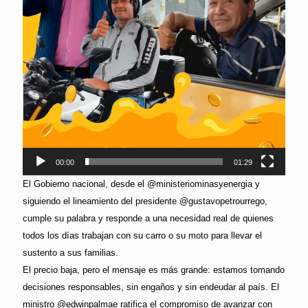
00:00
01:29
El Gobierno nacional, desde el @ministeriominasyenergia y
siguiendo el lineamiento del presidente @gustavopetrourrego,
cumple su palabra y responde a una necesidad real de quienes
todos los días trabajan con su carro o su moto para llevar el
sustento a sus familias.
El precio baja, pero el mensaje es más grande: estamos tomando
decisiones responsables, sin engaños y sin endeudar al país. El
ministro @edwinpalmae ratifica el compromiso de avanzar con