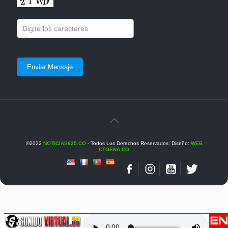
©2022
NOTICIAS625.CO
- Todos Los Derechos Reservados. Diseño:
WEB
CTGENA.CO