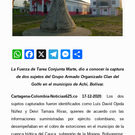
WhatsApp
Facebook
X
Telegram
Messenger
Compartir
La Fuerza de Tarea Conjunta Marte, dio a conocer la captura
de dos sujetos del Grupo Armado Organizado Clan del
Golfo en el municipio de Achí, Bolívar.
Cartagena-Colombia-Noticias625.co 17-12-2020
. Los dos
sujetos capturados fueron identificados como Luís David Ojeda
Núñez y Deivi Tamara Rivas, quienes de acuerdo con las
informaciones suministradas por ejército colombiano, se
desempeñaban en el cobro de extorciones en el municipio de la
cuenca hídrica del Cauca, subregión de la Mojana, Bolivarense;