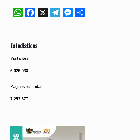
WhatsApp
Facebook
X
Telegram
Messenger
Compartir
Estadísticas
Visitantes:
6,026,038
Páginas visitadas:
7,253,677