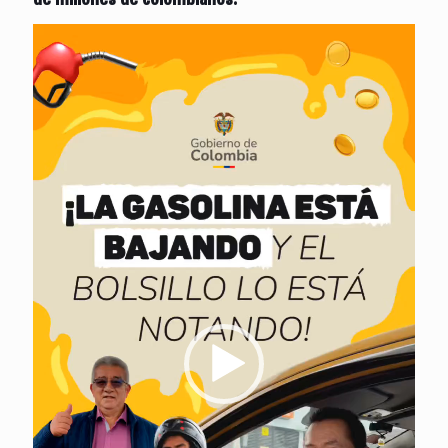
Reproductor
de
vídeo