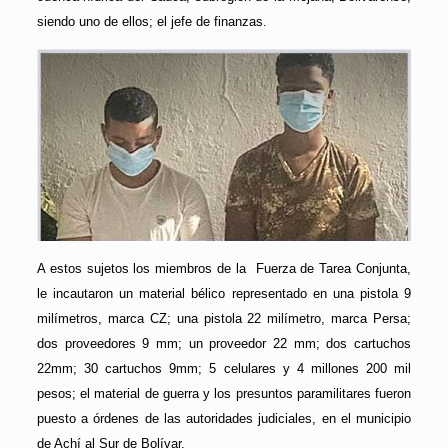
siendo uno de ellos; el jefe de finanzas.
A estos sujetos los miembros de la Fuerza de Tarea Conjunta,
le incautaron un material bélico representado en una pistola 9
milímetros, marca CZ; una pistola 22 milímetro, marca Persa;
dos proveedores 9 mm; un proveedor 22 mm; dos cartuchos
22mm; 30 cartuchos 9mm; 5 celulares y 4 millones 200 mil
pesos; el material de guerra y los presuntos paramilitares fueron
puesto a órdenes de las autoridades judiciales, en el municipio
de Achí al Sur de Bolívar.