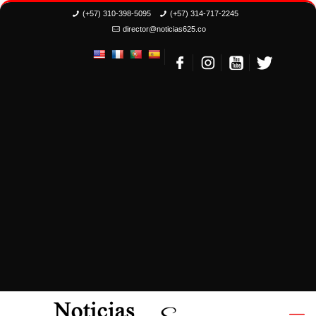
(+57) 310-398-5095
(+57) 314-717-2245
director@noticias625.co