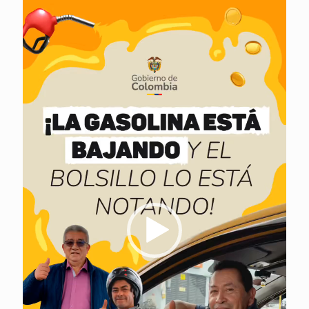
Reproductor
de
vídeo