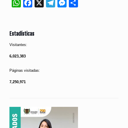
WhatsApp
Facebook
X
Telegram
Messenger
Compartir
Estadísticas
Visitantes:
6,023,383
Páginas visitadas:
7,250,971