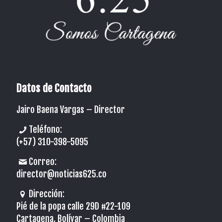
Datos de Contacto
Jairo Baena Vargas –
Director
Teléfono:
(+57) 310-398-5095
Correo:
director@noticias625.co
Dirección:
Pié de la popa calle 29D #22-109
Cartagena, Bolívar – Colombia