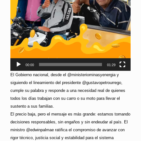
00:00
01:29
El Gobierno nacional, desde el @ministeriominasyenergia y
siguiendo el lineamiento del presidente @gustavopetrourrego,
cumple su palabra y responde a una necesidad real de quienes
todos los días trabajan con su carro o su moto para llevar el
sustento a sus familias.
El precio baja, pero el mensaje es más grande: estamos tomando
decisiones responsables, sin engaños y sin endeudar al país. El
ministro @edwinpalmae ratifica el compromiso de avanzar con
rigor técnico, justicia social y estabilidad para el sistema