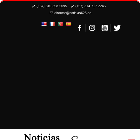
(+57) 310-398-5095
(+57) 314-717-2245
director@noticias625.co