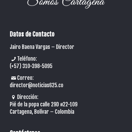
Datos de Contacto
Jairo Baena Vargas –
Director
Teléfono:
(+57) 310-398-5095
Correo:
director@noticias625.co
Dirección:
Pié de la popa calle 29D #22-109
Cartagena, Bolívar – Colombia