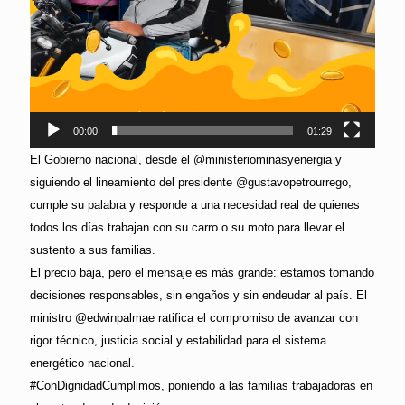
00:00
01:29
El Gobierno nacional, desde el @ministeriominasyenergia y
siguiendo el lineamiento del presidente @gustavopetrourrego,
cumple su palabra y responde a una necesidad real de quienes
todos los días trabajan con su carro o su moto para llevar el
sustento a sus familias.
El precio baja, pero el mensaje es más grande: estamos tomando
decisiones responsables, sin engaños y sin endeudar al país. El
ministro @edwinpalmae ratifica el compromiso de avanzar con
rigor técnico, justicia social y estabilidad para el sistema
energético nacional.
#ConDignidadCumplimos, poniendo a las familias trabajadoras en