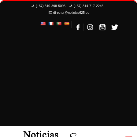
(+57) 310-398-5095
(+57) 314-717-2245
director@noticias625.co