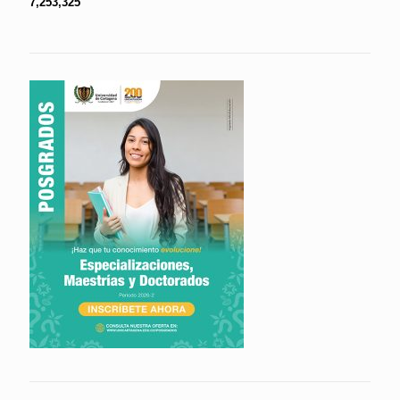
7,253,325