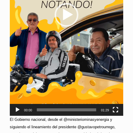
00:00
01:29
El Gobierno nacional, desde el @ministeriominasyenergia y
siguiendo el lineamiento del presidente @gustavopetrourrego,