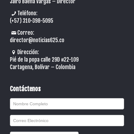
Jairo Baena Vargas –
Director
Teléfono:
(+57) 310-398-5095
Correo:
director@noticias625.co
Dirección:
Pié de la popa calle 29D #22-109
Cartagena, Bolívar – Colombia
Contáctenos