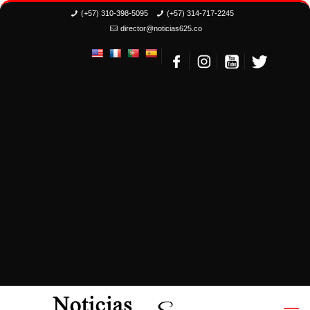
(+57) 310-398-5095
(+57) 314-717-2245
director@noticias625.co